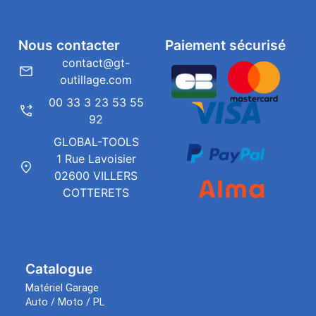
Nous contacter
Paiement sécurisé
contact@gt-
outillage.com
00 33 3 23 53 55
92
GLOBAL-TOOLS
1 Rue Lavoisier
02600 VILLERS
COTTERETS
Catalogue
Matériel Garage
Auto / Moto / PL