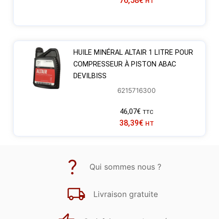
76,58
€
HT
HUILE MINÉRAL ALTAIR 1 LITRE POUR
COMPRESSEUR À PISTON ABAC
DEVILBISS
6215716300
46,07
€
TTC
38,39
€
HT
Qui sommes nous ?
Livraison gratuite