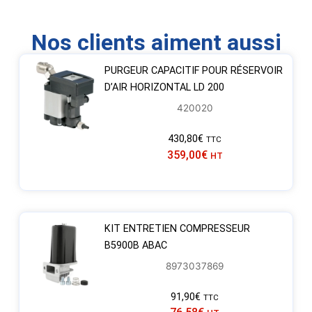
Nos clients aiment aussi
PURGEUR CAPACITIF POUR RÉSERVOIR
D’AIR HORIZONTAL LD 200
420020
430,80
€
TTC
359,00
€
HT
KIT ENTRETIEN COMPRESSEUR
B5900B ABAC
8973037869
91,90
€
TTC