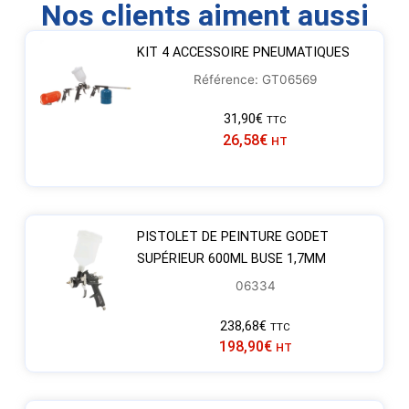
Nos clients aiment aussi
KIT 4 ACCESSOIRE PNEUMATIQUES
Référence: GT06569
31,90
€
TTC
26,58
€
HT
PISTOLET DE PEINTURE GODET
SUPÉRIEUR 600ML BUSE 1,7MM
06334
238,68
€
TTC
198,90
€
HT