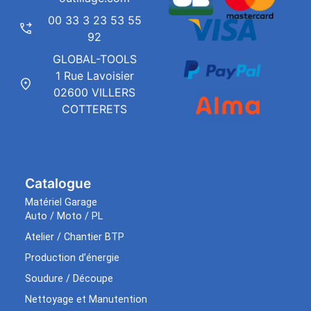
00 33 3 23 53 55
92
GLOBAL-TOOLS
1 Rue Lavoisier
02600 VILLERS
COTTERETS
Catalogue
Matériel Garage
Auto / Moto / PL
Atelier / Chantier BTP
Production d’énergie
Soudure / Découpe
Nettoyage et Manutention