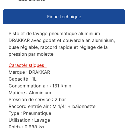
Fiche technique
Pistolet de lavage pneumatique aluminium
DRAKKAR avec godet et couvercle en aluminium,
buse réglable, raccord rapide et réglage de la
pression par molette.
Caractéristiques :
Marque : DRAKKAR
Capacité : 1L
Consommation air : 131 l/min
Matière : Aluminium
Pression de service : 2 bar
Raccord entrée air : M 1/4″ + baïonnette
Type : Pneumatique
Utilisation : Lavage
Poids : 0,688 kg