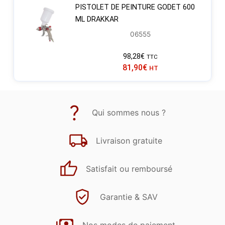
PISTOLET DE PEINTURE GODET 600
ML DRAKKAR
06555
98,28
€
TTC
81,90
€
HT
Qui sommes nous ?
Livraison gratuite
Satisfait ou remboursé
Garantie & SAV