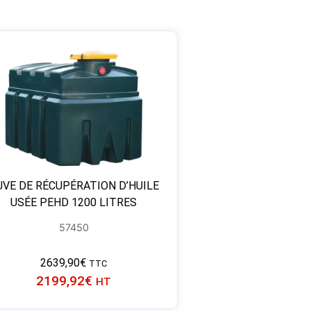
UVE DE RÉCUPÉRATION D’HUILE
USÉE PEHD 1200 LITRES
57450
2639,90
€
TTC
2199,92
€
HT