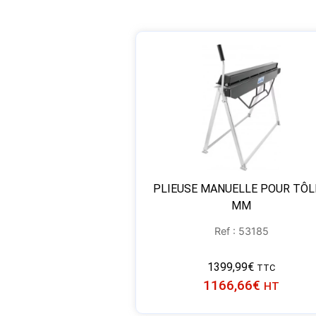
PLIEUSE MANUELLE POUR TÔL
MM
Ref : 53185
1399,99
€
TTC
1166,66
€
HT