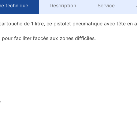
he technique
Description
Service
cartouche de 1 litre, ce pistolet pneumatique avec tête en 
pour faciliter l’accès aux zones difficiles.
e