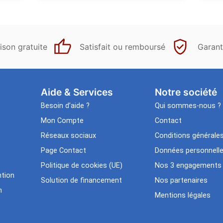
ison gratuite
Satisfait ou remboursé
Garant
Aide & Services​
Notre société
Besoin d’aide ?
Qui sommes-nous ?
Mon Compte
Contact
Réseaux sociaux
Conditions générale
Page Contact
Données personnell
Politique de cookies (UE)
Nos 3 engagements
tion
Solution de financement
Nos partenaires
n
Mentions légales