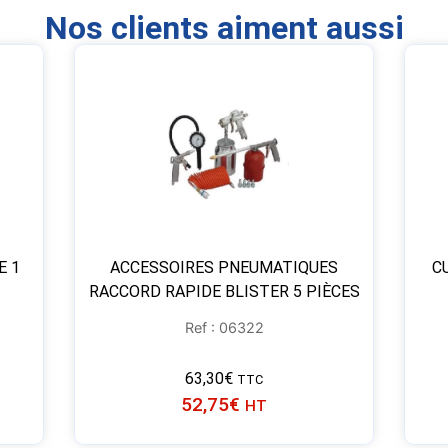
Nos clients aiment aussi
E 1
ACCESSOIRES PNEUMATIQUES
C
RACCORD RAPIDE BLISTER 5 PIÈCES
Ref : 06322
63,30
€
TTC
52,75
€
HT