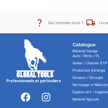
Qui sommes nous ?
Livra
Catalogue
Matériel Garage
Auto / Moto / PL
Atelier / Chantier BTP
Production d’énergie
Soudure / Découpe
Professionnels et particuliers
Nettoyage et Manuten
Espace vert / Irrigatio
Matériel Agricole