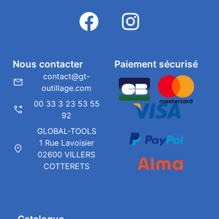
Nous contacter
Paiement sécurisé
contact@gt-
outillage.com
00 33 3 23 53 55
92
GLOBAL-TOOLS
1 Rue Lavoisier
02600 VILLERS
COTTERETS
Catalogue