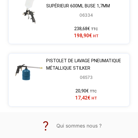
SUPÉRIEUR 600ML BUSE 1,7MM
06334
238,68
€
TTC
198,90
€
HT
PISTOLET DE LAVAGE PNEUMATIQUE
MÉTALLIQUE STILKER
06573
20,90
€
TTC
17,42
€
HT
Qui sommes nous ?