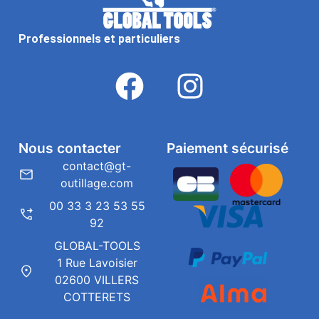
Professionnels et particuliers
Nous contacter
Paiement sécurisé
contact@gt-
outillage.com
00 33 3 23 53 55
92
GLOBAL-TOOLS
1 Rue Lavoisier
02600 VILLERS
COTTERETS