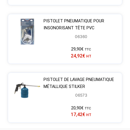
PISTOLET PNEUMATIQUE POUR
INSONORISANT TÊTE PVC
06360
29,90
€
TTC
24,92
€
HT
PISTOLET DE LAVAGE PNEUMATIQUE
MÉTALLIQUE STILKER
06573
20,90
€
TTC
17,42
€
HT