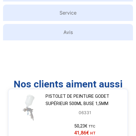
Service
Avis
Nos clients aiment aussi
PISTOLET DE PEINTURE GODET
SUPÉRIEUR 500ML BUSE 1,5MM
06331
50,23
€
TTC
41,86
€
HT