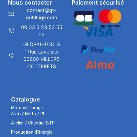
Nous contacter
Paiement sécurisé
contact@gt-
outillage.com
00 33 3 23 53 55
92
GLOBAL-TOOLS
1 Rue Lavoisier
02600 VILLERS
COTTERETS
Catalogue
Matériel Garage
Auto / Moto / PL
Atelier / Chantier BTP
Production d’énergie