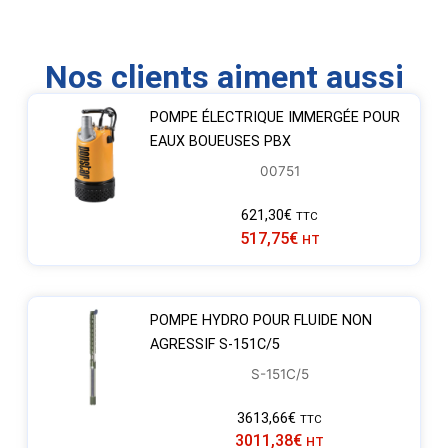
Nos clients aiment aussi
POMPE ÉLECTRIQUE IMMERGÉE POUR
EAUX BOUEUSES PBX
00751
621,30
€
TTC
517,75
€
HT
POMPE HYDRO POUR FLUIDE NON
AGRESSIF S-151C/5
S-151C/5
3613,66
€
TTC
3011,38
€
HT