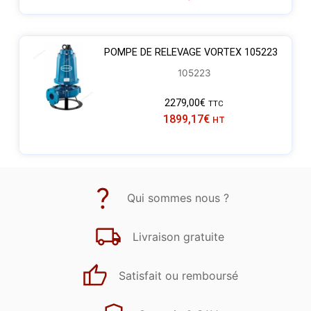
POMPE DE RELEVAGE VORTEX 105223
105223
2279,00
€
TTC
1899,17
€
HT
Qui sommes nous ?
Livraison gratuite
Satisfait ou remboursé