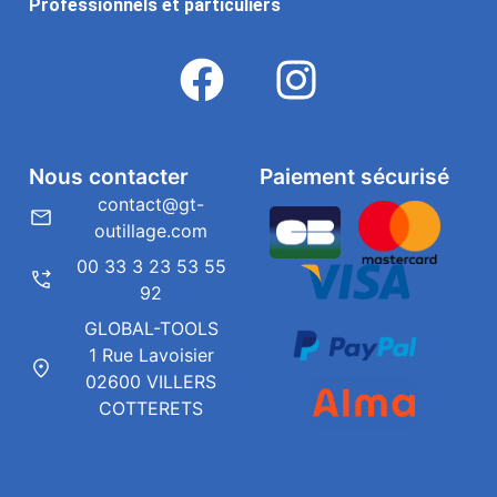
Professionnels et particuliers
Nous contacter
Paiement sécurisé
contact@gt-
outillage.com
00 33 3 23 53 55
92
GLOBAL-TOOLS
1 Rue Lavoisier
02600 VILLERS
COTTERETS