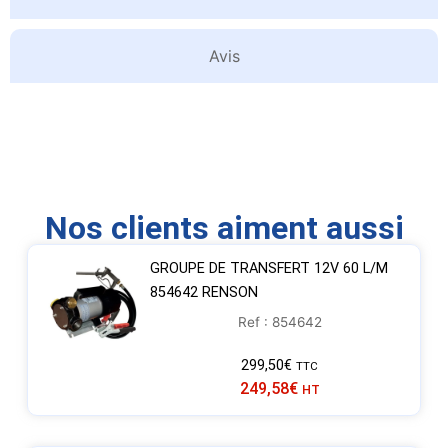
Avis
Nos clients aiment aussi
GROUPE DE TRANSFERT 12V 60 L/M
854642 RENSON
Ref : 854642
299,50
€
TTC
249,58
€
HT