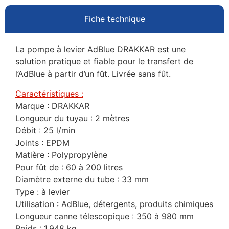
Fiche technique
La pompe à levier AdBlue DRAKKAR est une
solution pratique et fiable pour le transfert de
l’AdBlue à partir d’un fût. Livrée sans fût.
Caractéristiques :
Marque : DRAKKAR
Longueur du tuyau : 2 mètres
Débit : 25 l/min
Joints : EPDM
Matière : Polypropylène
Pour fût de : 60 à 200 litres
Diamètre externe du tube : 33 mm
Type : à levier
Utilisation : AdBlue, détergents, produits chimiques
Longueur canne télescopique : 350 à 980 mm
Poids : 1,948 kg