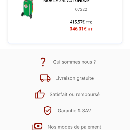
MOBILE 24L AUTONOME
07222
415,57
€
TTC
346,31
€
HT
Qui sommes nous ?
Livraison gratuite
Satisfait ou remboursé
Garantie & SAV
Nos modes de paiement