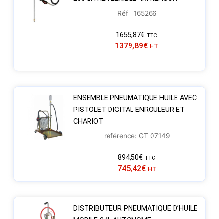
Réf : 165266
1655,87
€
TTC
1379,89
€
HT
ENSEMBLE PNEUMATIQUE HUILE AVEC
PISTOLET DIGITAL ENROULEUR ET
CHARIOT
référence: GT 07149
894,50
€
TTC
745,42
€
HT
DISTRIBUTEUR PNEUMATIQUE D’HUILE