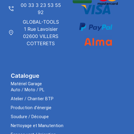
00 33 3 23 53 55
92
GLOBAL-TOOLS
1 Rue Lavoisier
02600 VILLERS
COTTERETS
Catalogue
Matériel Garage
Auto / Moto / PL
Atelier / Chantier BTP
Production d’énergie
Soudure / Découpe
Nettoyage et Manutention