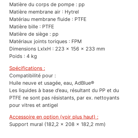
Matière du corps de pompe : pp
Matière membrane air : Hytrel
Matériau membrane fluide : PTFE
Matière bille : PTFE
Matière de siège : pp
Matériaux joints toriques : FPM
Dimensions LxlxH : 223 x 156 x 233 mm
Poids : 4 kg
Spécifications :
Compatibilité pour :
Huile neuve et usagée, eau, AdBlue®
Les liquides à base d’eau, résultant du PP et du
PTFE ne sont pas résistants, par ex. nettoyants
pour vitres et antigel
Accessoire en option (voir plus haut) :
Support mural (182,2 x 208 x 182,2 mm)