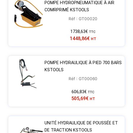
POMPE HYDROPNEUMATIQUE À AIR
COMRPRIMÉ KSTOOLS
Réf : GT00020
1738,63
€
TTC
1448,86
€
HT
POMPE HYDRAULIQUE À PIED 700 BARS
KSTOOLS
Réf : GT00060
606,83
€
TTC
505,69
€
HT
UNITÉ HYDRAULIQUE DE POUSSÉE ET
DE TRACTION KSTOOLS