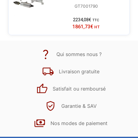
GT7001790
2234,08
€
TTC
1861,73
€
HT
Qui sommes nous ?
Livraison gratuite
Satisfait ou remboursé
Garantie & SAV
Nos modes de paiement