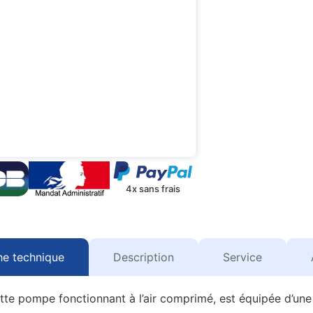
4x sans frais
he technique
Description
Service
te pompe fonctionnant à l’air comprimé, est équipée d’une