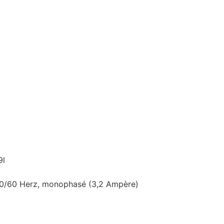
9l
50/60 Herz, monophasé (3,2 Ampère)