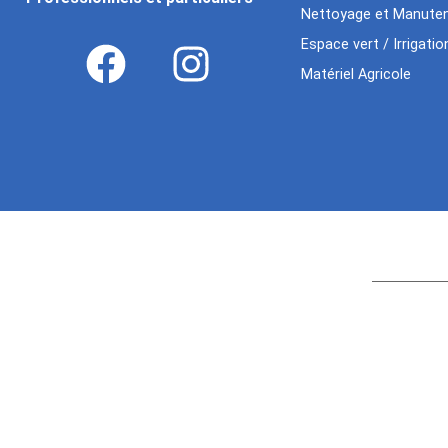
Nettoyage et Manuten
Espace vert / Irrigatio
Matériel Agricole
Age