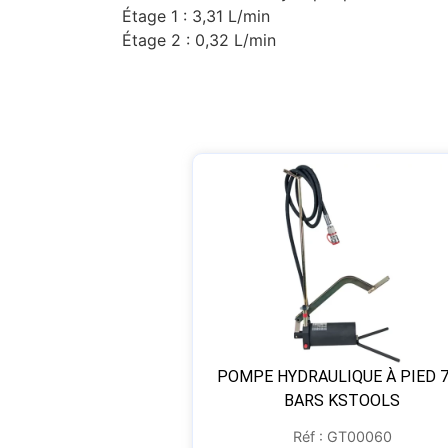
Étage 1 : 3,31 L/min
Étage 2 : 0,32 L/min
POMPE HYDRAULIQUE À PIED 
BARS KSTOOLS
Réf : GT00060