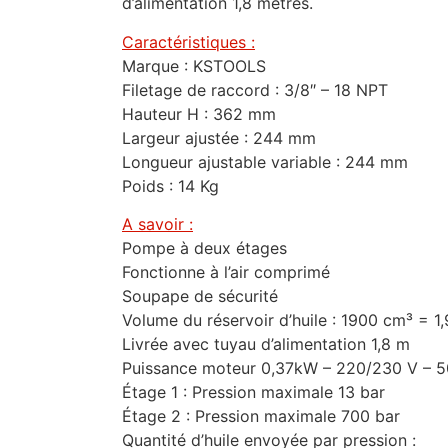
d’alimentation 1,8 mètres.
Caractéristiques :
Marque : KSTOOLS
Filetage de raccord : 3/8″ – 18 NPT
Hauteur H : 362 mm
Largeur ajustée : 244 mm
Longueur ajustable variable : 244 mm
Poids : 14 Kg
A savoir :
Pompe à deux étages
Fonctionne à l’air comprimé
Soupape de sécurité
Volume du réservoir d’huile : 1900 cm³ = 1,
Livrée avec tuyau d’alimentation 1,8 m
Puissance moteur 0,37kW – 220/230 V – 
Étage 1 : Pression maximale 13 bar
Étage 2 : Pression maximale 700 bar
Quantité d’huile envoyée par pression :