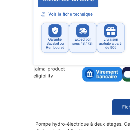
Voir la fiche technique
Garantie
Expédition
Livraison
Satisfait ou
sous 48 / 72h
gratuite à partir
Remboursé
de 90€
[alma-product-
eligibility]
Fic
Pompe hydro-électrique à deux étages. Cet