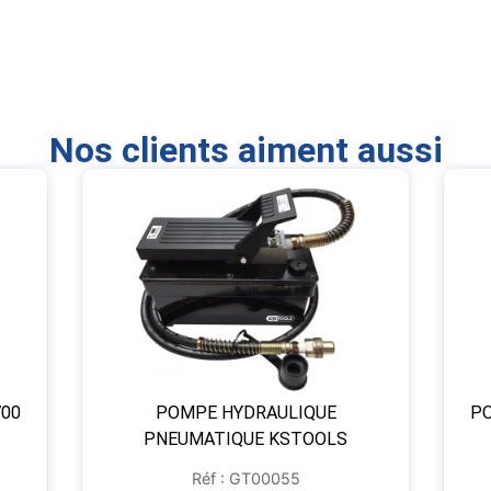
Nos clients aiment aussi
700
POMPE HYDRAULIQUE
P
PNEUMATIQUE KSTOOLS
Réf : GT00055