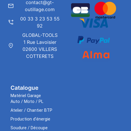
contact@gt-
outillage.com
00 33 3 23 53 55
92
GLOBAL-TOOLS
1 Rue Lavoisier
02600 VILLERS
COTTERETS
Catalogue
Matériel Garage
Auto / Moto / PL
Atelier / Chantier BTP
Production d’énergie
Soudure / Découpe