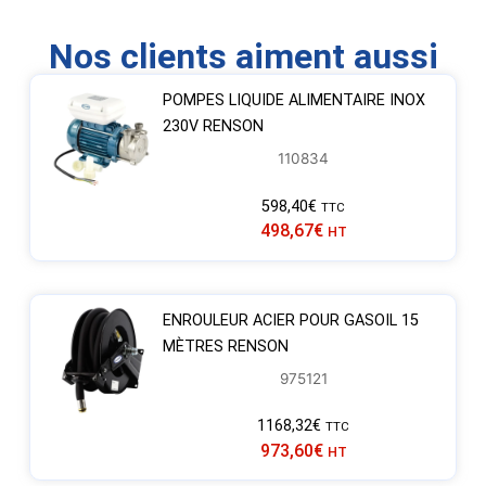
Nos clients aiment aussi
POMPES LIQUIDE ALIMENTAIRE INOX
230V RENSON
110834
598,40
€
TTC
498,67
€
HT
ENROULEUR ACIER POUR GASOIL 15
MÈTRES RENSON
975121
1168,32
€
TTC
973,60
€
HT