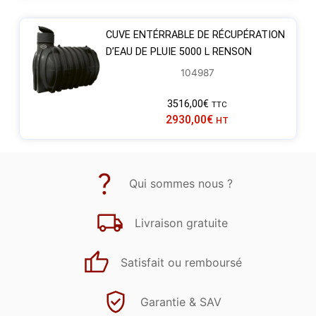
CUVE ENTÉRRABLE DE RÉCUPÉRATION
D’EAU DE PLUIE 5000 L RENSON
104987
3516,00
€
TTC
2930,00
€
HT
Qui sommes nous ?
Livraison gratuite
Satisfait ou remboursé
Garantie & SAV