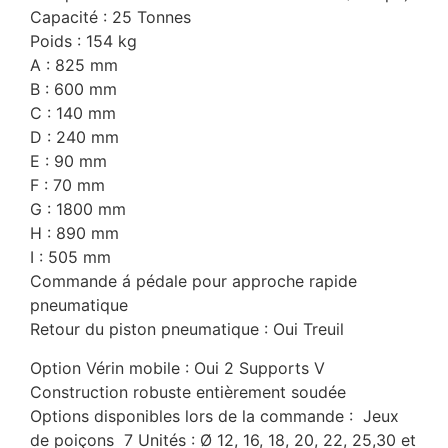
Capacité : 25 Tonnes
Poids : 154 kg
A : 825 mm
B : 600 mm
C : 140 mm
D : 240 mm
E : 90 mm
F : 70 mm
G : 1800 mm
H : 890 mm
I : 505 mm
Commande á pédale pour approche rapide
pneumatique
Retour du piston pneumatique : Oui Treuil
Option Vérin mobile : Oui 2 Supports V
Construction robuste entièrement soudée
Options disponibles lors de la commande : Jeux
de poiçons 7 Unités : Ø 12, 16, 18, 20, 22, 25,30 et