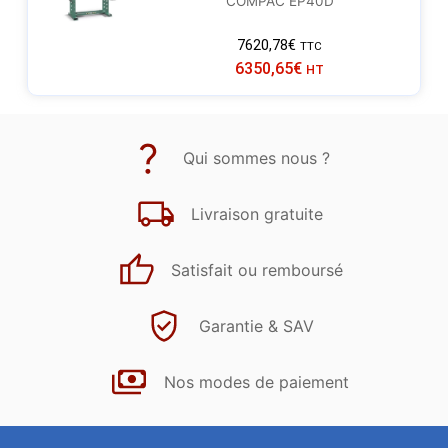
COMPAC EP40D
7620,78
€
TTC
6350,65
€
HT
Qui sommes nous ?
Livraison gratuite
Satisfait ou remboursé
Garantie & SAV
Nos modes de paiement