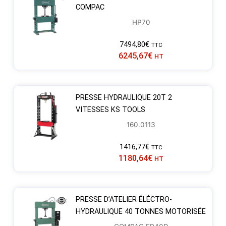
COMPAC
HP70
7494,80
€
TTC
6245,67
€
HT
PRESSE HYDRAULIQUE 20T 2
VITESSES KS TOOLS
160.0113
1416,77
€
TTC
1180,64
€
HT
PRESSE D’ATELIER ÉLÉCTRO-
HYDRAULIQUE 40 TONNES MOTORISÉE