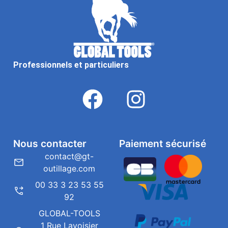
Professionnels et particuliers
Nous contacter
Paiement sécurisé
contact@gt-
outillage.com
00 33 3 23 53 55
92
GLOBAL-TOOLS
1 Rue Lavoisier