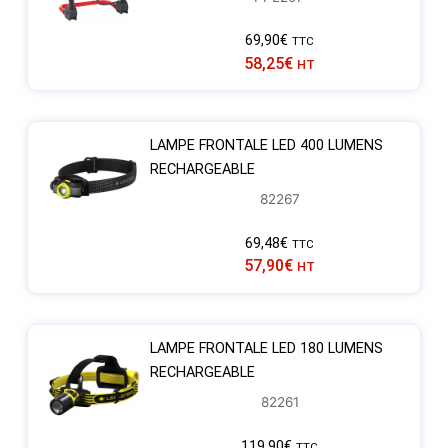
69,90
€
TTC
58,25
€
HT
LAMPE FRONTALE LED 400 LUMENS
RECHARGEABLE
82267
69,48
€
TTC
57,90
€
HT
LAMPE FRONTALE LED 180 LUMENS
RECHARGEABLE
82261
119,90
€
TTC