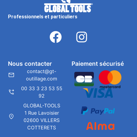
Professionnels et particuliers
Nous contacter
Paiement sécurisé
contact@gt-
outillage.com
00 33 3 23 53 55
92
GLOBAL-TOOLS
1 Rue Lavoisier
02600 VILLERS
COTTERETS