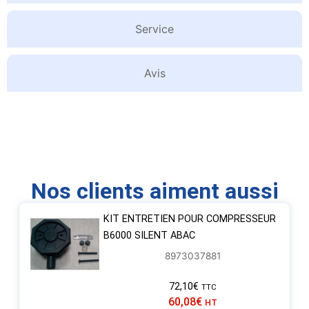
Service
Avis
Nos clients aiment aussi
KIT ENTRETIEN POUR COMPRESSEUR
B6000 SILENT ABAC
8973037881
72,10
€
TTC
60,08
€
HT