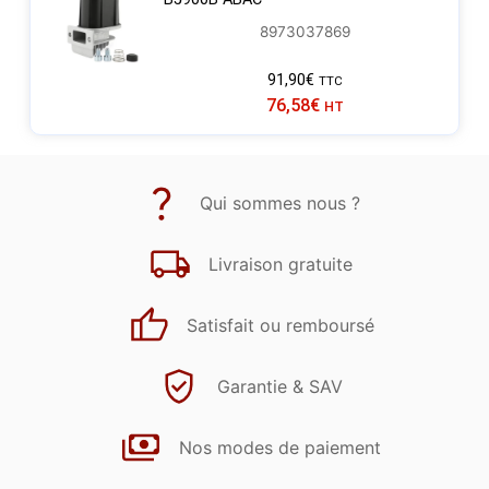
8973037869
91,90
€
TTC
76,58
€
HT
Qui sommes nous ?
Livraison gratuite
Satisfait ou remboursé
Garantie & SAV
Nos modes de paiement