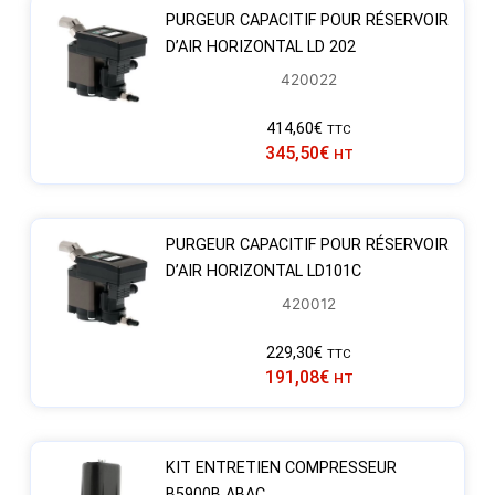
PURGEUR CAPACITIF POUR RÉSERVOIR
D’AIR HORIZONTAL LD 202
420022
414,60
€
TTC
345,50
€
HT
PURGEUR CAPACITIF POUR RÉSERVOIR
D’AIR HORIZONTAL LD101C
420012
229,30
€
TTC
191,08
€
HT
KIT ENTRETIEN COMPRESSEUR
B5900B ABAC