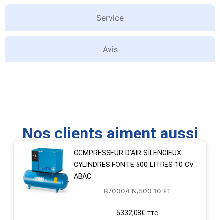
Service
Avis
Nos clients aiment aussi
COMPRESSEUR D’AIR SILENCIEUX
CYLINDRES FONTE 500 LITRES 10 CV
ABAC
B7000/LN/500 10 ET
5332,08
€
TTC