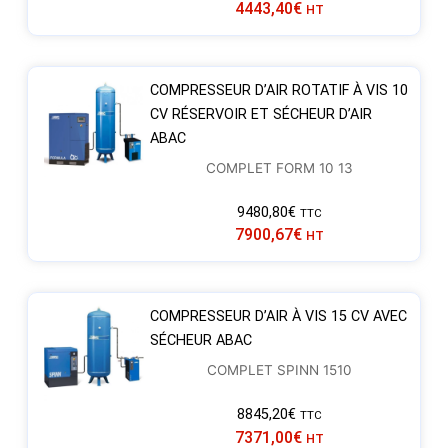
4443,40
€
HT
COMPRESSEUR D’AIR ROTATIF À VIS 10
CV RÉSERVOIR ET SÉCHEUR D’AIR
ABAC
COMPLET FORM 10 13
9480,80
€
TTC
7900,67
€
HT
COMPRESSEUR D’AIR À VIS 15 CV AVEC
SÉCHEUR ABAC
COMPLET SPINN 1510
8845,20
€
TTC
7371,00
€
HT