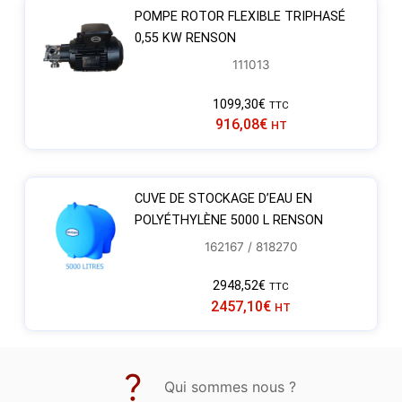
POMPE ROTOR FLEXIBLE TRIPHASÉ
0,55 KW RENSON
111013
1099,30
€
TTC
916,08
€
HT
CUVE DE STOCKAGE D’EAU EN
POLYÉTHYLÈNE 5000 L RENSON
162167 / 818270
2948,52
€
TTC
2457,10
€
HT
Qui sommes nous ?