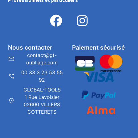
Professionnels et particuliers
Nous contacter
Paiement sécurisé
contact@gt-
outillage.com
00 33 3 23 53 55
92
GLOBAL-TOOLS
1 Rue Lavoisier
02600 VILLERS
COTTERETS