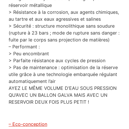
réservoir métallique
> Résistance à la corrosion, aux agents chimiques,
au tartre et aux eaux agressives et salines
> Sécurité : structure monolithique sans soudure
(rupture à 23 bars ; mode de rupture sans danger :
fuite par le corps sans projection de matières)
– Performant :
> Peu encombrant
> Parfaite résistance aux cycles de pression
> Pas de maintenance : optimisation de la réserve
utile grâce à une technologie embarquée régulant
automatiquement l’air
AYEZ LE MÊME VOLUME D’EAU SOUS PRESSION
QU’AVEC UN BALLON GALVA MAIS AVEC UN
RESERVOIR DEUX FOIS PLUS PETIT !
– Eco-conception