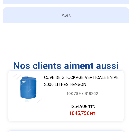
Avis
Nos clients aiment aussi
CUVE DE STOCKAGE VERTICALE EN PE
2000 LITRES RENSON
100799 / 818262
1254,90
€
TTC
1045,75
€
HT