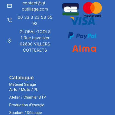
contact@gt-
outillage.com
00 33 3 23 53 55
92
GLOBAL-TOOLS
1 Rue Lavoisier
02600 VILLERS
COTTERETS
Catalogue
Matériel Garage
Auto / Moto / PL
Atelier / Chantier BTP
Production d’énergie
Soudure / Découpe