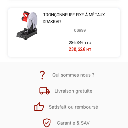
TRONÇONNEUSE FIXE À MÉTAUX
DRAKKAR
06999
286,34
€
TTC
238,62
€
HT
Qui sommes nous ?
Livraison gratuite
Satisfait ou remboursé
Garantie & SAV