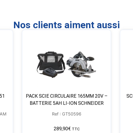
Nos clients aiment aussi
51
PACK SCIE CIRCULAIRE 165MM 20V –
SC
BATTERIE 5AH LI-ION SCHNEIDER
RAM
Ref : GT50596
289,90
€
TTC