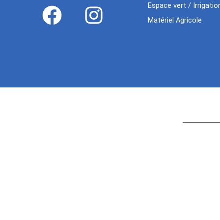
Espace vert / Irrigatio
Matériel Agricole
Age