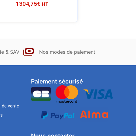
1304,75
€
HT
ie & SAV
Nos modes de paiement
Paiement sécurisé
s de vente
es
Nous contacter