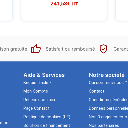
241,58
€
HT
ison gratuite
Satisfait ou remboursé
Garant
Aide & Services​
Notre société
Besoin d’aide ?
Qui sommes-nous ?
Mon Compte
Contact
Réseaux sociaux
Conditions générale
Page Contact
Données personnell
Politique de cookies (UE)
Nos 3 engagements
tion
Solution de financement
Nos partenaires