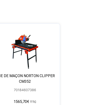
IE DE MAÇON NORTON CLIPPER
CM352
70184607386
1565,70
€
TTC