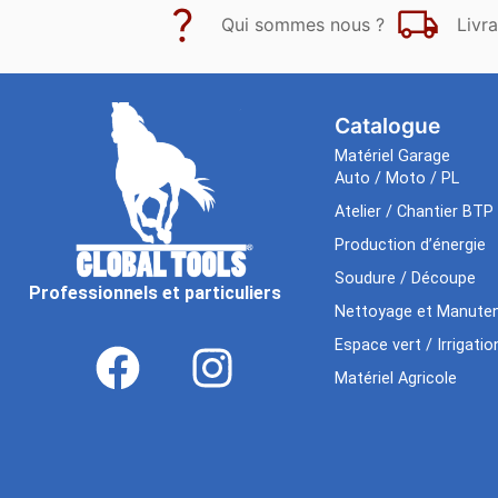
Qui sommes nous ?
Livra
Catalogue
Matériel Garage
Auto / Moto / PL
Atelier / Chantier BTP
Production d’énergie
Soudure / Découpe
Professionnels et particuliers
Nettoyage et Manuten
Espace vert / Irrigatio
Matériel Agricole