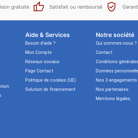
ison gratuite
Satisfait ou remboursé
Garant
Aide & Services​
Notre société
Besoin d’aide ?
Qui sommes-nous ?
Mon Compte
Contact
Réseaux sociaux
Conditions générale
Page Contact
Données personnell
Politique de cookies (UE)
Nos 3 engagements
tion
Solution de financement
Nos partenaires
n
Mentions légales