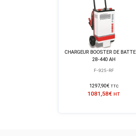
CHARGEUR BOOSTER DE BATTE
28-440 AH
F-925-RF
1297,90
€
TTC
1081,58
€
HT