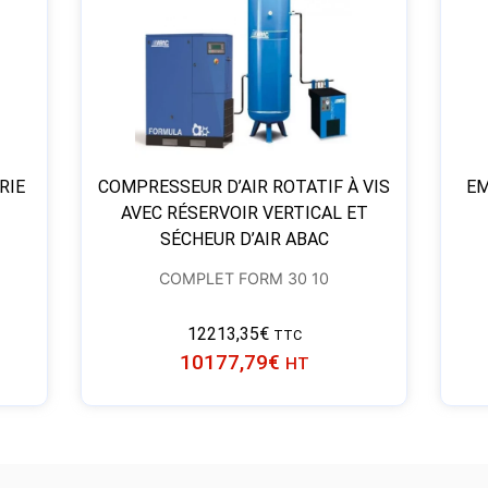
RIE
COMPRESSEUR D’AIR ROTATIF À VIS
EM
AVEC RÉSERVOIR VERTICAL ET
SÉCHEUR D’AIR ABAC
COMPLET FORM 30 10
12213,35
€
TTC
10177,79
€
HT