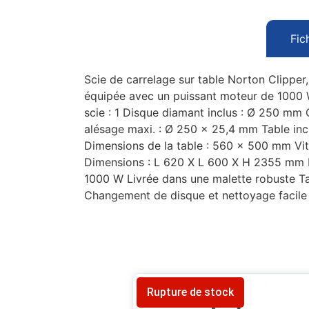
Fic
Scie de carrelage sur table Norton Clipper,
équipée avec un puissant moteur de 1000 
scie : 1 Disque diamant inclus : Ø 250 mm
alésage maxi. : Ø 250 x 25,4 mm Table in
Dimensions de la table : 560 x 500 mm Vite
Dimensions : L 620 X L 600 X H 2355 mm D
1000 W Livrée dans une malette robuste Tab
Changement de disque et nettoyage facile A
Rupture de stock