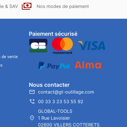
ie & SAV
Nos modes de paiement
Paiement sécurisé
s de vente
es
Nous contacter
contact@gt-outillage.com
00 33 3 23 53 55 92
GLOBAL-TOOLS
1 Rue Lavoisier
02600 VILLERS COTTERETS