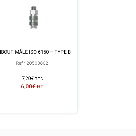
BOUT MÂLE ISO 6150 – TYPE B
Ref : 20500802
7,20
€
TTC
6,00
€
HT