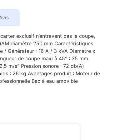
Avis
carter exclusif n’entravant pas la coupe,
ERAM diamètre 250 mm Caractéristiques
 / Générateur : 16 A / 3 kVA Diamètre x
Longueur de coupe maxi à 45° : 35 mm
 2,5 m/s² Pression sonore : 72 db(A)
ds : 26 kg Avantages produit : Moteur de
rofessionnelle Bac à eau amovible