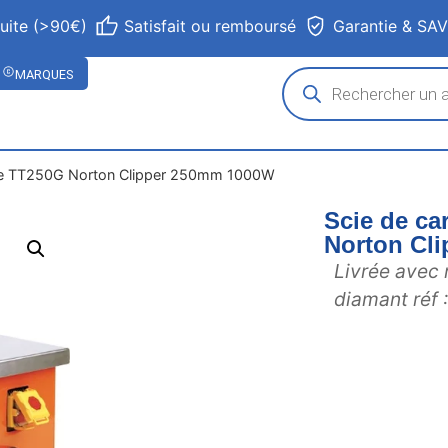
tuite (>90€)
Satisfait ou remboursé
Garantie & SA
MARQUES
able TT250G Norton Clipper 250mm 1000W
Scie de ca
Norton Cl
Livrée avec 
diamant réf