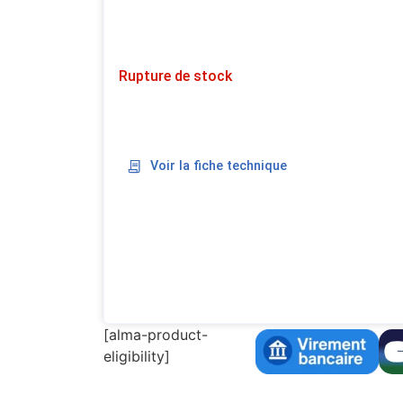
Rupture de stock
Voir la fiche technique
[alma-product-
eligibility]