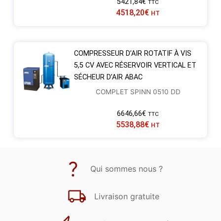
5421,84
€
TTC
4518,20
€
HT
COMPRESSEUR D’AIR ROTATIF À VIS
5,5 CV AVEC RÉSERVOIR VERTICAL ET
SÉCHEUR D’AIR ABAC
COMPLET SPINN 0510 DD
6646,66
€
TTC
5538,88
€
HT
Qui sommes nous ?
Livraison gratuite