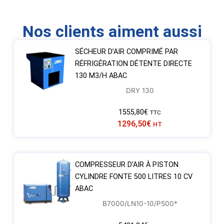
Nos clients aiment aussi
SÉCHEUR D’AIR COMPRIMÉ PAR
RÉFRIGÉRATION DÉTENTE DIRECTE
130 M3/H ABAC
DRY 130
1555,80
€
TTC
1296,50
€
HT
COMPRESSEUR D’AIR À PISTON
CYLINDRE FONTE 500 LITRES 10 CV
ABAC
B7000/LN10-10/P500*