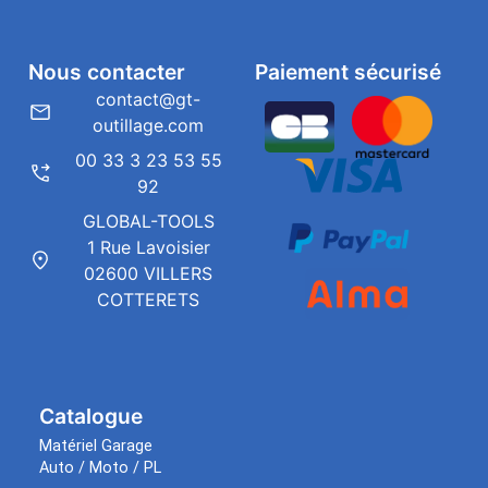
Nous contacter
Paiement sécurisé
contact@gt-
outillage.com
00 33 3 23 53 55
92
GLOBAL-TOOLS
1 Rue Lavoisier
02600 VILLERS
COTTERETS
Catalogue
Matériel Garage
Auto / Moto / PL