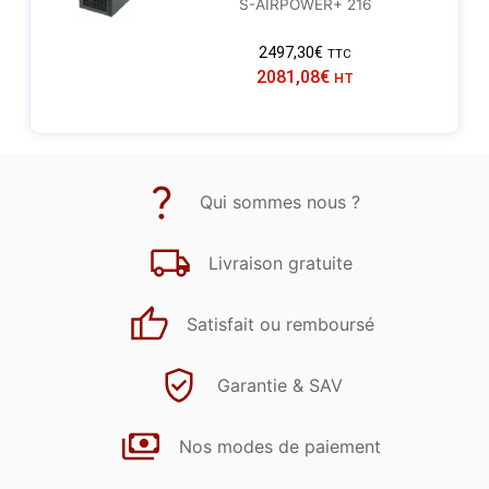
S-AIRPOWER+ 216
2497,30
€
TTC
2081,08
€
HT
Qui sommes nous ?
Livraison gratuite
Satisfait ou remboursé
Garantie & SAV
Nos modes de paiement