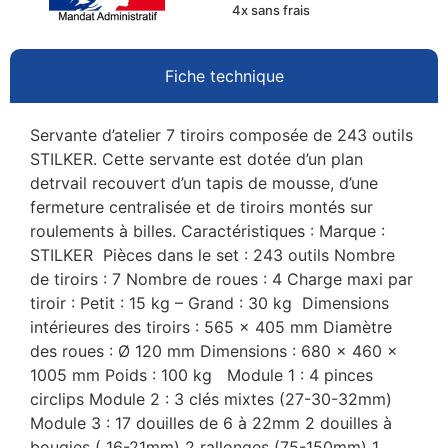
4x sans frais
Fiche technique
Servante d’atelier 7 tiroirs composée de 243 outils
STILKER. Cette servante est dotée d’un plan
detrvail recouvert d’un tapis de mousse, d’une
fermeture centralisée et de tiroirs montés sur
roulements à billes. Caractéristiques : Marque :
STILKER Pièces dans le set : 243 outils Nombre
de tiroirs : 7 Nombre de roues : 4 Charge maxi par
tiroir : Petit : 15 kg – Grand : 30 kg Dimensions
intérieures des tiroirs : 565 x 405 mm Diamètre
des roues : Ø 120 mm Dimensions : 680 x 460 x
1005 mm Poids : 100 kg Module 1 : 4 pinces
circlips Module 2 : 3 clés mixtes (27-30-32mm)
Module 3 : 17 douilles de 6 à 22mm 2 douilles à
bougies ( 16-21mm) 2 rallonges (75-150mm) 1