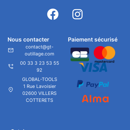
Nous contacter
Paiement sécurisé
contact@gt-
outillage.com
00 33 3 23 53 55
92
GLOBAL-TOOLS
1 Rue Lavoisier
02600 VILLERS
COTTERETS