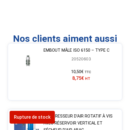
Nos clients aiment aussi
EMBOUT MÂLE ISO 6150 – TYPE C
20520603
10,50
€
TTC
8,75
€
HT
COMPRESSEUR D’AIR ROTATIF À VIS
Rupture de stock
AVEC RÉSERVOIR VERTICAL ET