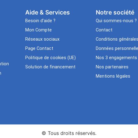
Aide & Services​
Notre société
Besoin d’aide ?
Qui sommes-nous ?
Mon Compte
Contact
Réseaux sociaux
Conditions générale
Page Contact
Données personnell
Politique de cookies (UE)
Nos 3 engagements
tion
Solution de financement
Nos partenaires
n
Mentions légales
© Tous droits réservés.