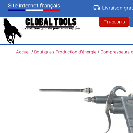
Site internet français
Livraison gra
PRODUITS
La solution globale pour vous équiper
Accueil
/
Boutique
/
Production d'énergie
/
Compresseurs d'