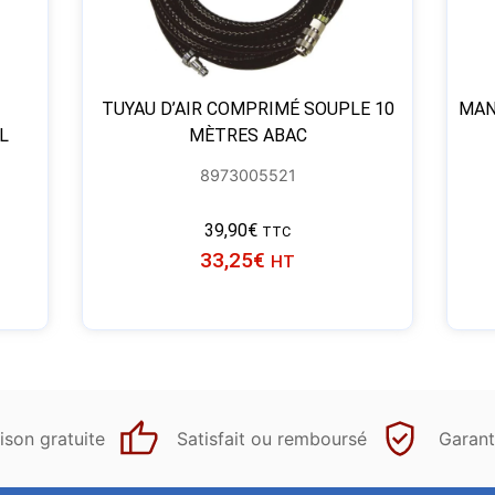
TUYAU D’AIR COMPRIMÉ SOUPLE 10
MAN
L
MÈTRES ABAC
8973005521
39,90
€
TTC
33,25
€
HT
ison gratuite
Satisfait ou remboursé
Garant