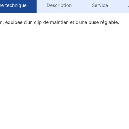
he technique
Description
Service
, équipée d’un clip de maintien et d’une buse réglable.