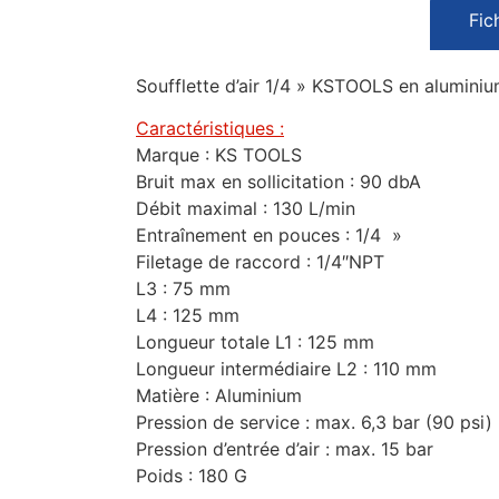
Fic
Soufflette d’air 1/4 » KSTOOLS en aluminium
Caractéristiques :
Marque : KS TOOLS
Bruit max en sollicitation : 90 dbA
Débit maximal : 130 L/min
Entraînement en pouces : 1/4 »
Filetage de raccord : 1/4″NPT
L3 : 75 mm
L4 : 125 mm
Longueur totale L1 : 125 mm
Longueur intermédiaire L2 : 110 mm
Matière : Aluminium
Pression de service : max. 6,3 bar (90 psi)
Pression d’entrée d’air : max. 15 bar
Poids : 180 G