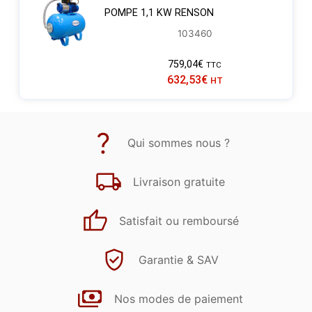
POMPE 1,1 KW RENSON
103460
759,04
€
TTC
632,53
€
HT
Qui sommes nous ?
Livraison gratuite
Satisfait ou remboursé
Garantie & SAV
Nos modes de paiement