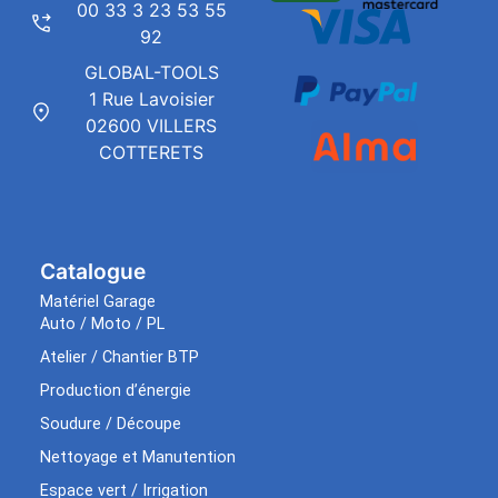
00 33 3 23 53 55
92
GLOBAL-TOOLS
1 Rue Lavoisier
02600 VILLERS
COTTERETS
Catalogue
Matériel Garage
Auto / Moto / PL
Atelier / Chantier BTP
Production d’énergie
Soudure / Découpe
Nettoyage et Manutention
Espace vert / Irrigation