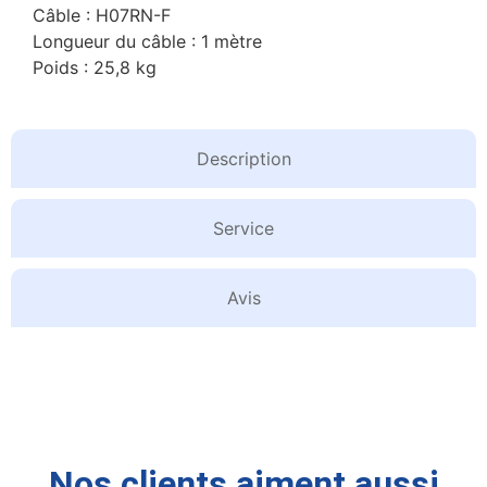
Câble : H07RN-F
Longueur du câble : 1 mètre
Poids : 25,8 kg
Description
Service
Avis
Nos clients aiment aussi