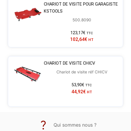
CHARIOT DE VISITE POUR GARAGISTE
KSTOOLS
500.8090
123,17
€
TTC
102,64
€
HT
CHARIOT DE VISITE CHICV
Chariot de visite réf CHICV
53,90
€
TTC
44,92
€
HT
Qui sommes nous ?