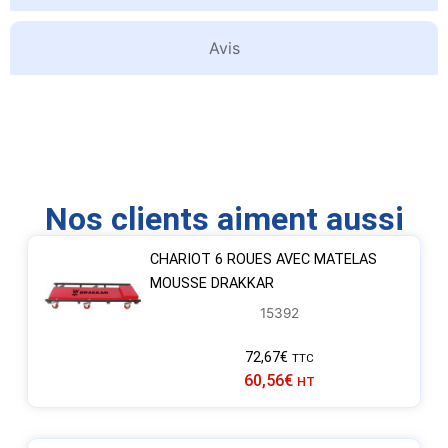
Avis
Nos clients aiment aussi
CHARIOT 6 ROUES AVEC MATELAS
MOUSSE DRAKKAR
15392
72,67
€
TTC
60,56
€
HT