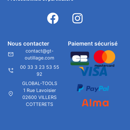
Nous contacter
Paiement sécurisé
contact@gt-
outillage.com
00 33 3 23 53 55
92
GLOBAL-TOOLS
1 Rue Lavoisier
02600 VILLERS
COTTERETS