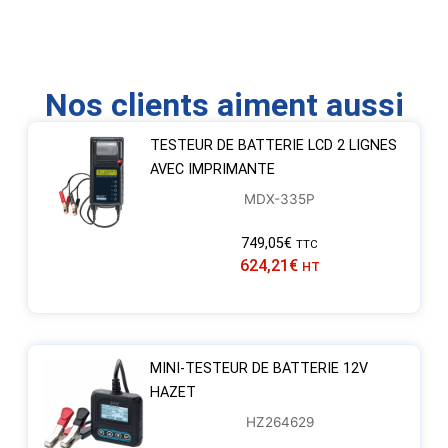
Nos clients aiment aussi
TESTEUR DE BATTERIE LCD 2 LIGNES
AVEC IMPRIMANTE
MDX-335P
749,05
€
TTC
624,21
€
HT
MINI-TESTEUR DE BATTERIE 12V
HAZET
HZ264629