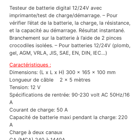
Testeur de batterie digital 12/24V avec
imprimante/test de charge/démarrage. – Pour
vérifier l’état de la batterie, la charge, la résistance,
et la capacité au démarrage. Résultat instantané.
Branchement sur la batterie à l’aide de 2 pinces
crocodiles isolées. – Pour batteries 12/24V (plomb,
gel, AGM, VRLA, JIS, SAE, EN, DIN, IEC…)
Caractéristiques :
Dimensions: (L x L x H) 300 x 165 x 100 mm
Longueur de câble 2 x 5 mètres
Tension: 12 V
Spécifications de rentrée: 90-230 volt AC 50Hz/16
A
Courant de charge: 50 A
Capacité de batterie maxi pendant la charge: 220
A
Charge à deux canaux
CA (MCA) 240 à 1440A