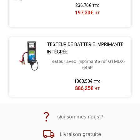
236,76
€
TTC
197,30
€
HT
TESTEUR DE BATTERIE IMPRIMANTE
INTÉGRÉE
Testeur avec imprimante réf GTMDX-
645P
1063,50
€
TTC
886,25
€
HT
Qui sommes nous ?
Livraison gratuite