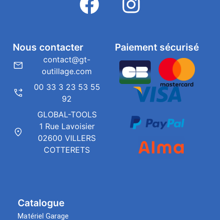
Nous contacter
Paiement sécurisé
contact@gt-
outillage.com
00 33 3 23 53 55
92
GLOBAL-TOOLS
1 Rue Lavoisier
02600 VILLERS
COTTERETS
Catalogue
Matériel Garage