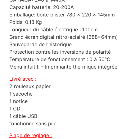
Capacité batterie: 20-200A
Emballage: boite blister 780 x 220 x 145mm
Poids: 0.18 Kg
Longueur du câble électrique : 100cm
Grand écran digital rétro-éclairé (388x64mm)
Sauvegarde de l’historique
Protection contre les inversions de polarité
Température de fonctionnement : 0 à 50°C
Menu intuitif. – Imprimante thermique intégrée
Livré avec :
2 rouleaux papier
1 sacoche
1 notice
1 CD
1 câble USB
fonctionne sans pile
Plage de réglage :