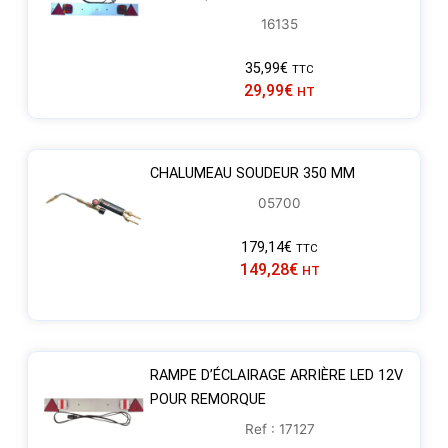
16135
35,99
€
TTC
29,99
€
HT
CHALUMEAU SOUDEUR 350 MM
05700
179,14
€
TTC
149,28
€
HT
RAMPE D’ÉCLAIRAGE ARRIÈRE LED 12V
POUR REMORQUE
Ref : 17127