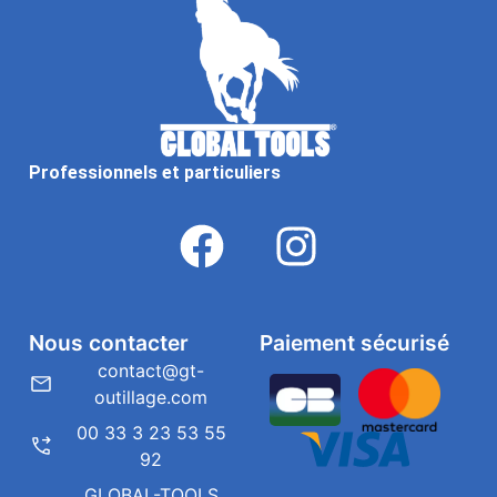
Professionnels et particuliers
Nous contacter
Paiement sécurisé
contact@gt-
outillage.com
00 33 3 23 53 55
92
GLOBAL-TOOLS