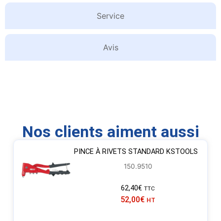
Service
Avis
Nos clients aiment aussi
PINCE À RIVETS STANDARD KSTOOLS
150.9510
62,40
€
TTC
52,00
€
HT