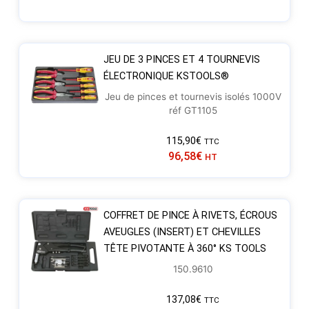
JEU DE 3 PINCES ET 4 TOURNEVIS
ÉLECTRONIQUE KSTOOLS®
Jeu de pinces et tournevis isolés 1000V
réf GT1105
115,90
€
TTC
96,58
€
HT
COFFRET DE PINCE À RIVETS, ÉCROUS
AVEUGLES (INSERT) ET CHEVILLES
TÊTE PIVOTANTE À 360° KS TOOLS
150.9610
137,08
€
TTC