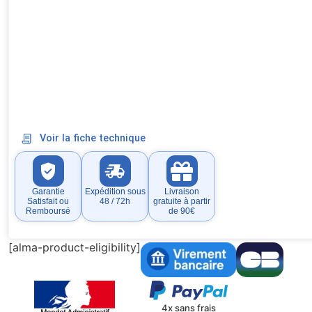
Voir la fiche technique
Garantie
Expédition sous
Livraison
Satisfait ou
48 / 72h
gratuite à partir
Remboursé
de 90€
[alma-product-eligibility]
4x sans frais