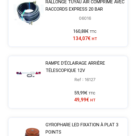
RALLONGE TUYAU AIR COMPRIMÉ AVEC
RACCORDS EXPRESS 20 BAR
06016
160,88
€
TTC
134,07
€
HT
RAMPE D’ÉCLAIRAGE ARRIÈRE
TÉLESCOPIQUE 12V
Ref : 16127
59,99
€
TTC
49,99
€
HT
GYROPHARE LED FIXATION À PLAT 3
POINTS