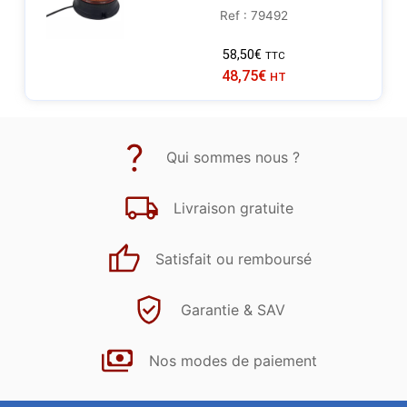
Ref : 79492
58,50
€
TTC
48,75
€
HT
Qui sommes nous ?
Livraison gratuite
Satisfait ou remboursé
Garantie & SAV
Nos modes de paiement