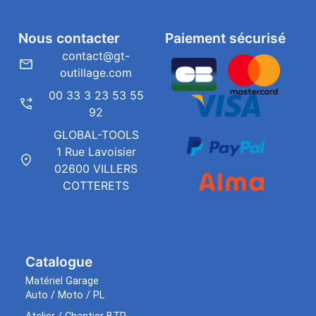
Nous contacter
Paiement sécurisé
contact@gt-
outillage.com
00 33 3 23 53 55
92
GLOBAL-TOOLS
1 Rue Lavoisier
02600 VILLERS
COTTERETS
Catalogue
Matériel Garage
Auto / Moto / PL