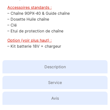
Accessoires standards :
– Chaîne 90PX-40 & Guide chaîne
– Dosette Huile chaîne
– Clé
– Etui de protection de chaîne
Option (voir plus haut) :
– Kit batterie 18V + chargeur
Description
Service
Avis