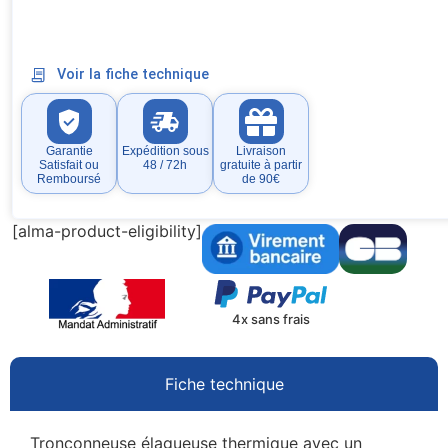
Voir la fiche technique
Garantie
Expédition sous
Livraison
Satisfait ou
48 / 72h
gratuite à partir
Remboursé
de 90€
[alma-product-eligibility]
4x sans frais
Fiche technique
Tronçonneuse élagueuse thermique avec un