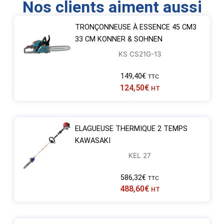
Nos clients aiment aussi
TRONÇONNEUSE À ESSENCE 45 CM3
33 CM KONNER & SOHNEN
KS CS21G-13
149,40
€
TTC
124,50
€
HT
ELAGUEUSE THERMIQUE 2 TEMPS
KAWASAKI
KEL 27
586,32
€
TTC
488,60
€
HT