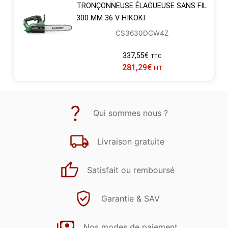
TRONÇONNEUSE ÉLAGUEUSE SANS FIL
300 MM 36 V HIKOKI
CS3630DCW4Z
337,55
€
TTC
281,29
€
HT
Qui sommes nous ?
Livraison gratuite
Satisfait ou remboursé
Garantie & SAV
Nos modes de paiement