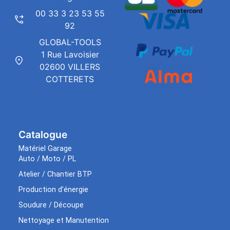
00 33 3 23 53 55
92
GLOBAL-TOOLS
1 Rue Lavoisier
02600 VILLERS
COTTERETS
Catalogue
Matériel Garage
Auto / Moto / PL
Atelier / Chantier BTP
Production d’énergie
Soudure / Découpe
Nettoyage et Manutention