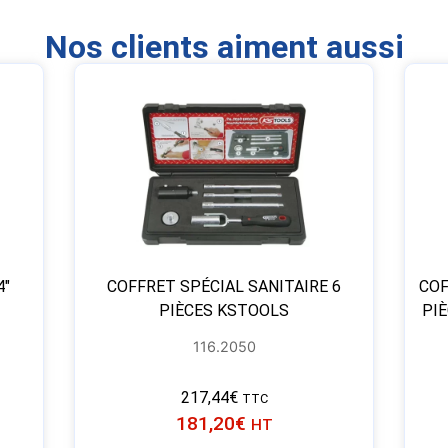
Nos clients aiment aussi
4″
COFFRET SPÉCIAL SANITAIRE 6
COF
PIÈCES KSTOOLS
PIÈ
116.2050
217,44
€
TTC
181,20
€
HT