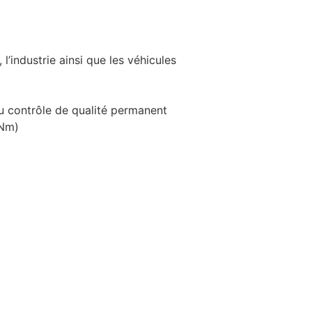
 l’industrie ainsi que les véhicules
u contrôle de qualité permanent
 Nm)