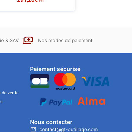
HT
ie & SAV
Nos modes de paiement
Paiement sécurisé
s de vente
es
Nous contacter
contact@gt-outillage.com