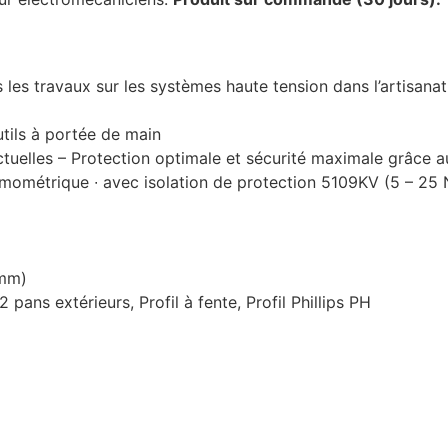
us les travaux sur les systèmes haute tension dans l’artisanat,
tils à portée de main
uelles – Protection optimale et sécurité maximale grâce a
ométrique ∙ avec isolation de protection 5109KV (5 – 25
 mm)
12 pans extérieurs, Profil à fente, Profil Phillips PH