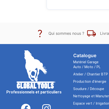
Qui sommes nous ?
Livra
Catalogue
Matériel Garage
Auto / Moto / PL
Atelier / Chantier BTP
Production d’énergie
Soudure / Découpe
Professionnels et particuliers
Nettoyage et Manuten
Espace vert / Irrigatio