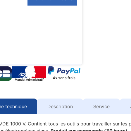
4x sans frais
he technique
Description
Service
s VDE 1000 V. Contient tous les outils pour travailler sur le
our électromécaniciens.
Produit sur commande (30 jours).