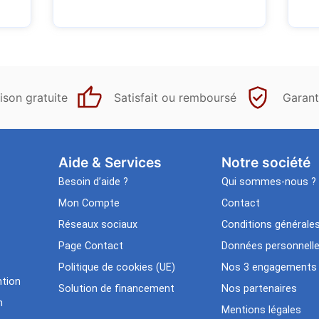
ison gratuite
Satisfait ou remboursé
Garant
Aide & Services​
Notre société
Besoin d’aide ?
Qui sommes-nous ?
Mon Compte
Contact
Réseaux sociaux
Conditions générale
Page Contact
Données personnell
Politique de cookies (UE)
Nos 3 engagements
tion
Solution de financement
Nos partenaires
n
Mentions légales