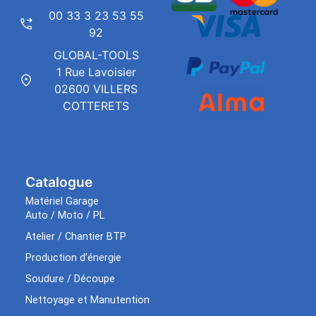
00 33 3 23 53 55
92
GLOBAL-TOOLS
1 Rue Lavoisier
02600 VILLERS
COTTERETS
Catalogue
Matériel Garage
Auto / Moto / PL
Atelier / Chantier BTP
Production d’énergie
Soudure / Découpe
Nettoyage et Manutention