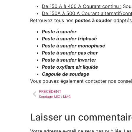
De 150 A à 400 A Courant continu :
Soud
De 150A à 500 A Courant alternatif/cont
Retrouvez tous nos
postes à souder
adaptés
Poste à souder
Poste à souder triphasé
Poste à souder monophasé
Poste à souder pas cher
Poste à souder Inverter
Poste oxyflam air liquide
Cagoule de soudage
Vous pouvez également contacter nos consei
PRÉCÉDENT
Soudage MIG / MAG
Laisser un commentair
Votre adresse e-mail ne sera pas publiée.
Les