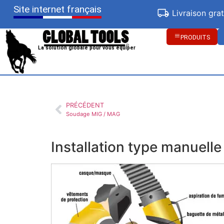
Site internet français
Livraison gra
PRODUITS
La solution globale pour vous équiper
PRÉCÉDENT
Soudage MIG / MAG
Installation type manuelle