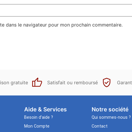
te dans le navigateur pour mon prochain commentaire.
ison gratuite
Satisfait ou remboursé
Garant
Aide & Services​
Notre société
Besoin d’aide ?
Qui sommes-nous ?
Mon Compte
Contact