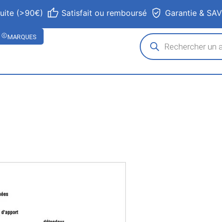
tuite (>90€)
Satisfait ou remboursé
Garantie & SA
MARQUES