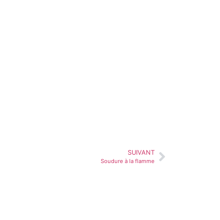
SUIVANT
Soudure à la flamme