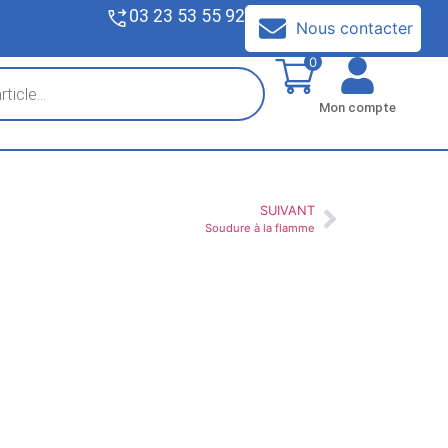
03 23 53 55 92
V
Nous contacter
0
Mon compte
SUIVANT
Soudure à la flamme