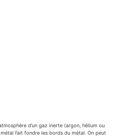
’atmosphère d’un gaz inerte (argon, hélium ou
e métal fait fondre les bords du métal. On peut