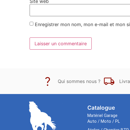
Site web
Enregistrer mon nom, mon e-mail et mon si
Qui sommes nous ?
Livra
Catalogue
Matériel Garage
Auto / Moto / PL