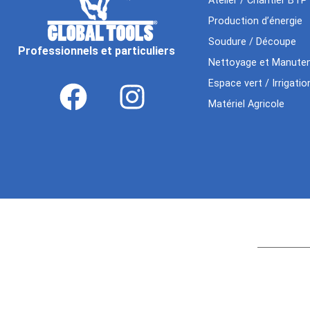
Atelier / Chantier BTP
Production d’énergie
Soudure / Découpe
Professionnels et particuliers
Nettoyage et Manuten
Espace vert / Irrigatio
Matériel Agricole