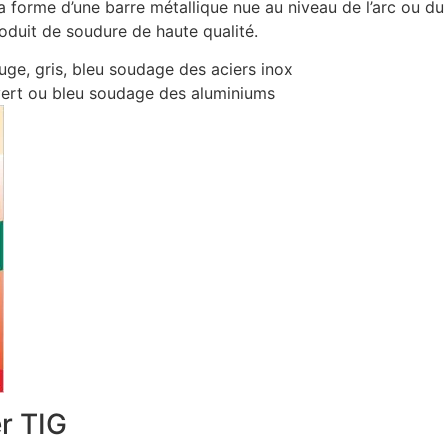
la forme d’une barre métallique nue au niveau de l’arc ou d
oduit de soudure de haute qualité.
uge, gris, bleu soudage des aciers inox
 vert ou bleu soudage des aluminiums
r TIG