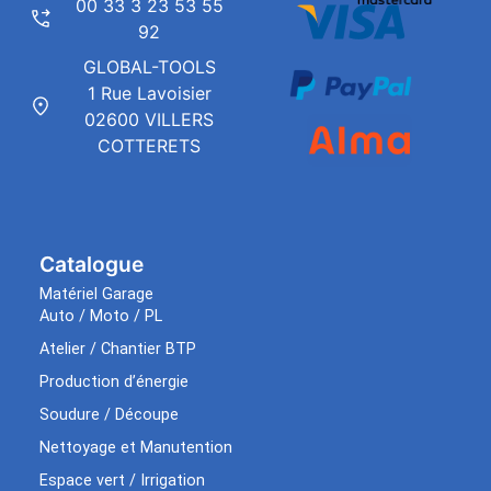
00 33 3 23 53 55
92
GLOBAL-TOOLS
1 Rue Lavoisier
02600 VILLERS
COTTERETS
Catalogue
Matériel Garage
Auto / Moto / PL
Atelier / Chantier BTP
Production d’énergie
Soudure / Découpe
Nettoyage et Manutention
Espace vert / Irrigation