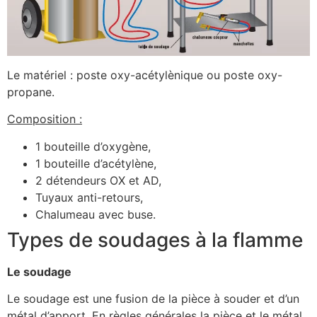
Le matériel : poste oxy-acétylènique ou poste oxy-
propane.
Composition :
1 bouteille d’oxygène,
1 bouteille d’acétylène,
2 détendeurs OX et AD,
Tuyaux anti-retours,
Chalumeau avec buse.
Types de soudages à la flamme
Le soudage
Le soudage est une fusion de la pièce à souder et d’un
métal d’apport. En règles générales la pièce et le métal