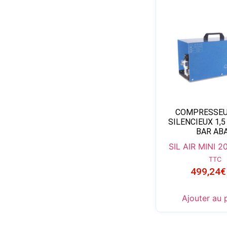
COMPRESSEUR
SILENCIEUX 1,5
BAR AB
SIL AIR MINI 2
TTC
499,24
€
Ajouter au 