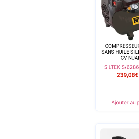
COMPRESSEUR
SANS HUILE SIL
CV NUA
SILTEK S/6
286
239,08
€
Ajouter au 