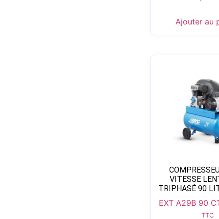
Ajouter au 
COMPRESSEUR
VITESSE LEN
TRIPHASÉ 90 LI
EXT A29B 90 C
TTC