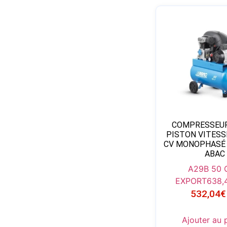
COMPRESSEUR 
PISTON VITESS
CV MONOPHASÉ 
ABAC
A29B 50
EXPORT
638,
532,04
€
Ajouter au 