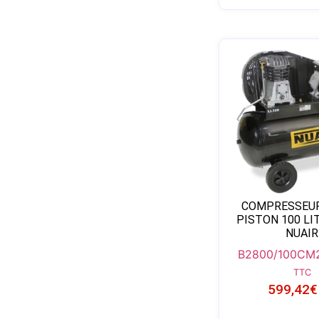
COMPRESSEUR 
PISTON 100 LI
NUAIR
B2800/100CM
TTC
599,42
€