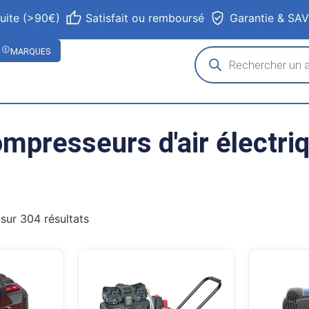
tuite (>90€)
Satisfait ou remboursé
Garantie & SA
MARQUES
mpresseurs d'air électri
sur 304 résultats