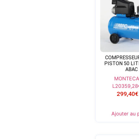
COMPRESSEUR 
PISTON 50 LIT
ABAC
MONTECA
L20
359,28
299,40
€
Ajouter au 