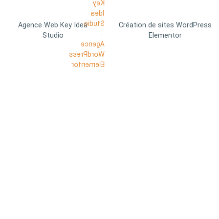
Agence Web Key Idea
Création de sites WordPress
Studio
Elementor