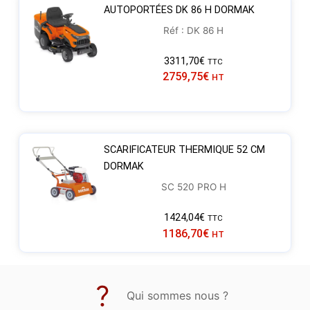
AUTOPORTÉES DK 86 H DORMAK
Réf : DK 86 H
3311,70
€
TTC
2759,75
€
HT
SCARIFICATEUR THERMIQUE 52 CM
DORMAK
SC 520 PRO H
1424,04
€
TTC
1186,70
€
HT
Qui sommes nous ?