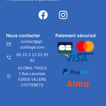
Nous contacter
Paiement sécurisé
contact@gt-
outillage.com
00 33 3 23 53 55
92
GLOBAL-TOOLS
1 Rue Lavoisier
02600 VILLERS
COTTERETS