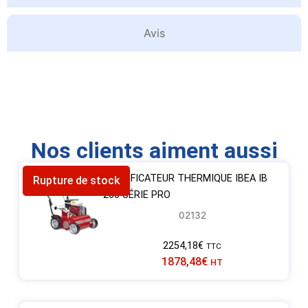
Avis
Nos clients aiment aussi
SCARIFICATEUR THERMIQUE IBEA IB
Rupture de stock
260 SÉRIE PRO
02132
2254,18
€
TTC
1878,48
€
HT