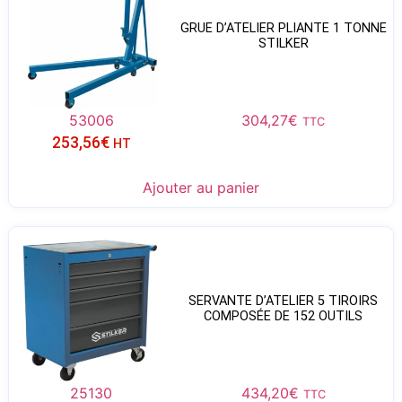
GRUE D’ATELIER PLIANTE 1 TONNE
STILKER
53006
304,27
€
TTC
253,56
€
HT
Ajouter au panier
SERVANTE D’ATELIER 5 TIROIRS
COMPOSÉE DE 152 OUTILS
25130
434,20
€
TTC