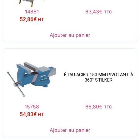
14851
63,43
€
TTC
52,86
€
HT
Ajouter au panier
ÉTAU ACIER 150 MM PIVOTANT À
360° STILKER
15758
65,80
€
TTC
54,83
€
HT
Ajouter au panier