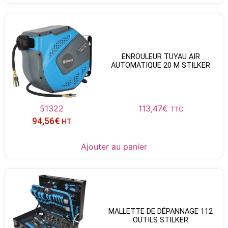
ENROULEUR TUYAU AIR
AUTOMATIQUE 20 M STILKER
51322
113,47
€
TTC
94,56
€
HT
Ajouter au panier
MALLETTE DE DÉPANNAGE 112
OUTILS STILKER