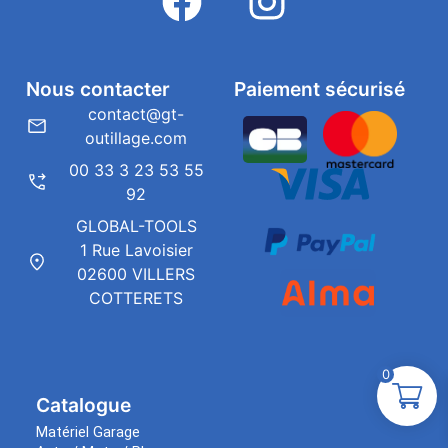
Nous contacter
Paiement sécurisé
contact@gt-
outillage.com
00 33 3 23 53 55
92
GLOBAL-TOOLS
1 Rue Lavoisier
02600 VILLERS
COTTERETS
0
Catalogue
Matériel Garage