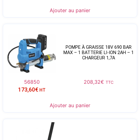
Ajouter au panier
POMPE À GRAISSE 18V 690 BAR
MAX – 1 BATTERIE LI-ION 2AH – 1
CHARGEUR 1,7A
56850
208,32
€
TTC
173,60
€
HT
Ajouter au panier