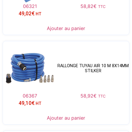
06321
58,82
€
TTC
49,02
€
HT
Ajouter au panier
RALLONGE TUYAU AIR 10 M 8X14MM
STILKER
06367
58,92
€
TTC
49,10
€
HT
Ajouter au panier