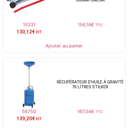
560MM OMEGA
15331
156,14
€
TTC
130,12
€
HT
Ajouter au panier
RÉCUPÉRATEUR D’HUILE À GRAVITÉ
70 LITRES STILKER
56750
167,04
€
TTC
139,20
€
HT