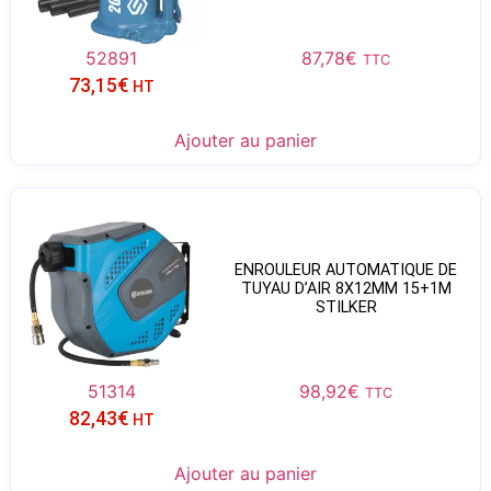
52891
87,78
€
TTC
73,15
€
HT
Ajouter au panier
ENROULEUR AUTOMATIQUE DE
TUYAU D’AIR 8X12MM 15+1M
STILKER
51314
98,92
€
TTC
82,43
€
HT
Ajouter au panier