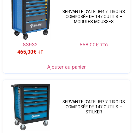
SERVANTE D’ATELIER 7 TIROIRS
COMPOSÉE DE 147 OUTILS –
MODULES MOUSSES
83932
558,00
€
TTC
465,00
€
HT
Ajouter au panier
SERVANTE D’ATELIER 7 TIROIRS
COMPOSÉE DE 147 OUTILS –
STILKER