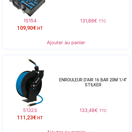
15154
131,88
€
TTC
109,90
€
HT
Ajouter au panier
ENROULEUR D’AIR 16 BAR 20M 1/4″
STILKER
51323
133,48
€
TTC
111,23
€
HT