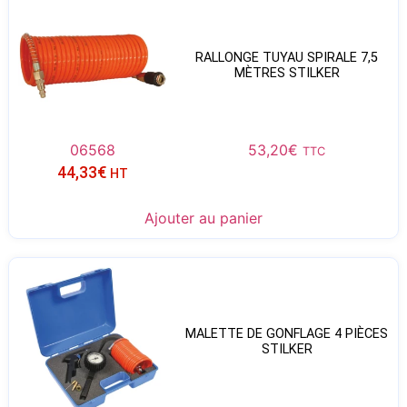
RALLONGE TUYAU SPIRALE 7,5
MÈTRES STILKER
06568
53,20
€
TTC
44,33
€
HT
Ajouter au panier
MALETTE DE GONFLAGE 4 PIÈCES
STILKER