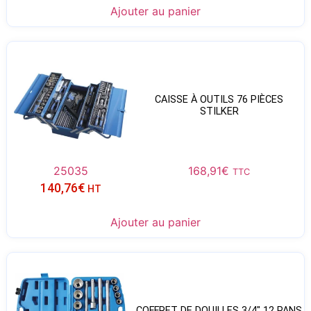
Ajouter au panier
CAISSE À OUTILS 76 PIÈCES
STILKER
25035
168,91
€
TTC
140,76
€
HT
Ajouter au panier
COFFRET DE DOUILLES 3/4″ 12 PANS