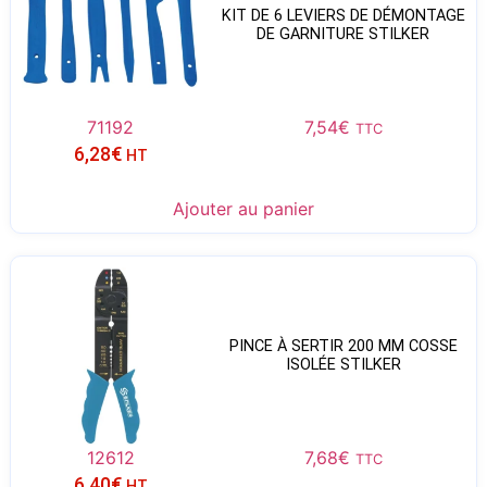
KIT DE 6 LEVIERS DE DÉMONTAGE
DE GARNITURE STILKER
71192
7,54
€
TTC
6,28
€
HT
Ajouter au panier
PINCE À SERTIR 200 MM COSSE
ISOLÉE STILKER
12612
7,68
€
TTC
6,40
€
HT