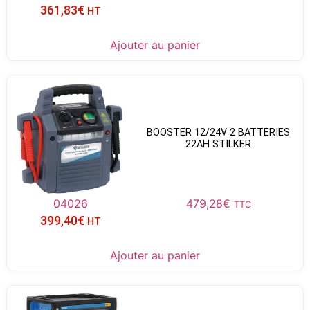
361,83
€
HT
Ajouter au panier
BOOSTER 12/24V 2 BATTERIES
22AH STILKER
04026
479,28
€
TTC
399,40
€
HT
Ajouter au panier