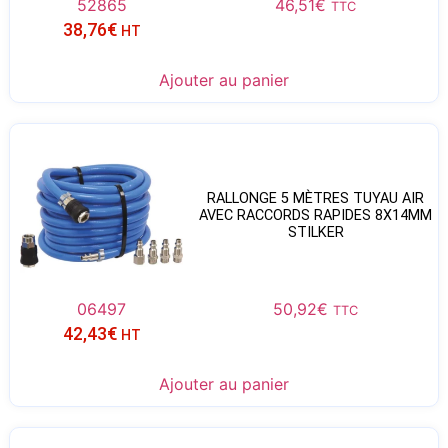
52865
46,51
€
TTC
38,76
€
HT
Ajouter au panier
RALLONGE 5 MÈTRES TUYAU AIR
AVEC RACCORDS RAPIDES 8X14MM
STILKER
06497
50,92
€
TTC
42,43
€
HT
Ajouter au panier