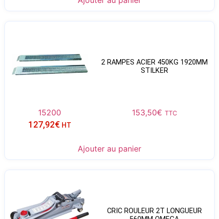
Ajouter au panier
2 RAMPES ACIER 450KG 1920MM
STILKER
15200
153,50
€
TTC
127,92
€
HT
Ajouter au panier
CRIC ROULEUR 2T LONGUEUR