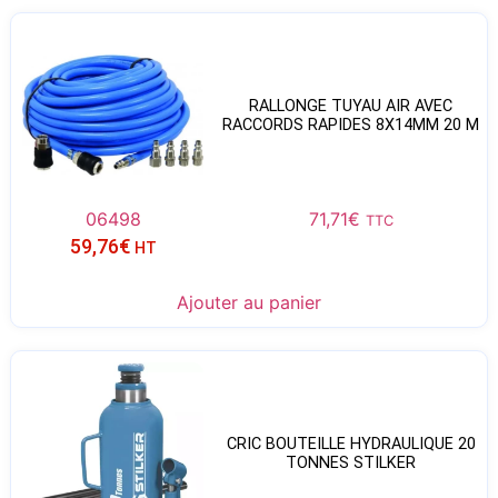
RALLONGE TUYAU AIR AVEC
RACCORDS RAPIDES 8X14MM 20 M
06498
71,71
€
TTC
59,76
€
HT
Ajouter au panier
CRIC BOUTEILLE HYDRAULIQUE 20
TONNES STILKER