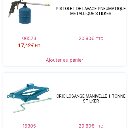
PISTOLET DE LAVAGE PNEUMATIQUE
MÉTALLIQUE STILKER
06573
20,90
€
TTC
17,42
€
HT
Ajouter au panier
CRIC LOSANGE MANIVELLE 1 TONNE
STILKER
15305
29,80
€
TTC