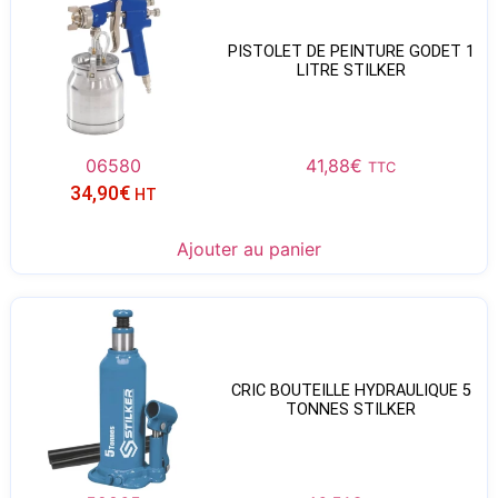
PISTOLET DE PEINTURE GODET 1
LITRE STILKER
06580
41,88
€
TTC
34,90
€
HT
Ajouter au panier
CRIC BOUTEILLE HYDRAULIQUE 5
TONNES STILKER