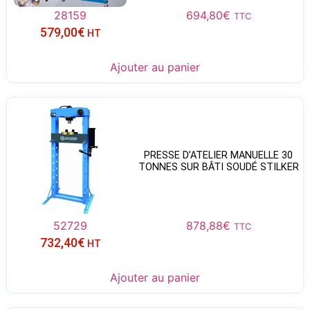
28159
694,80
€
TTC
579,00
€
HT
Ajouter au panier
PRESSE D’ATELIER MANUELLE 30
TONNES SUR BÂTI SOUDÉ STILKER
52729
878,88
€
TTC
732,40
€
HT
Ajouter au panier