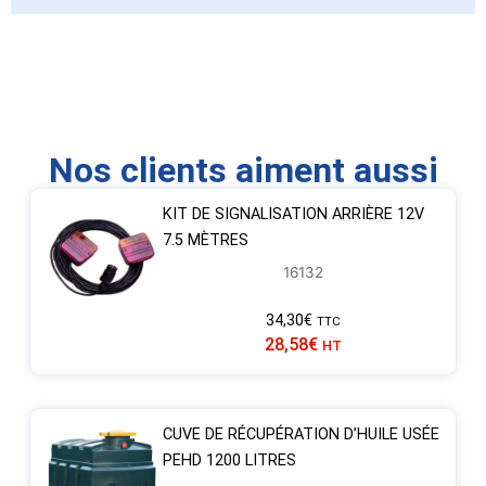
Nos clients aiment aussi
KIT DE SIGNALISATION ARRIÈRE 12V
7.5 MÈTRES
16132
34,30
€
TTC
28,58
€
HT
CUVE DE RÉCUPÉRATION D’HUILE USÉE
PEHD 1200 LITRES