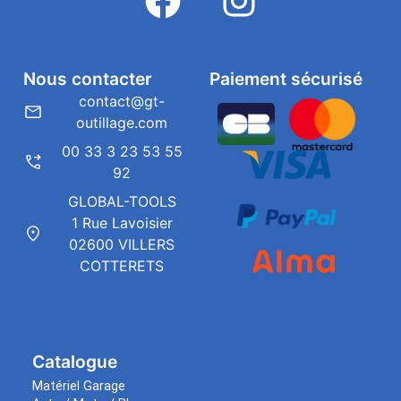
Nous contacter
Paiement sécurisé
contact@gt-
outillage.com
00 33 3 23 53 55
92
GLOBAL-TOOLS
1 Rue Lavoisier
02600 VILLERS
COTTERETS
Catalogue
Matériel Garage