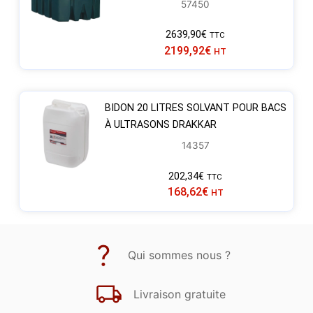
57450
2639,90
€
TTC
2199,92
€
HT
BIDON 20 LITRES SOLVANT POUR BACS
À ULTRASONS DRAKKAR
14357
202,34
€
TTC
168,62
€
HT
Qui sommes nous ?
Livraison gratuite