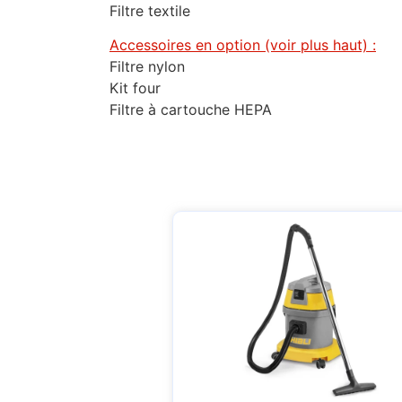
Filtre textile
Accessoires en option (voir plus haut) :
Filtre nylon
Kit four
Filtre à cartouche HEPA