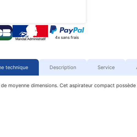
4x sans frais
he technique
Description
Service
li de moyenne dimensions. Cet aspirateur compact possède u