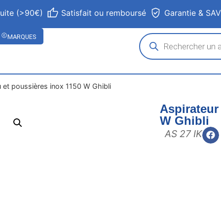
tuite (>90€)
Satisfait ou remboursé
Garantie & SA
MARQUES
u et poussières inox 1150 W Ghibli
Aspirateur
W Ghibli
AS 27 IK