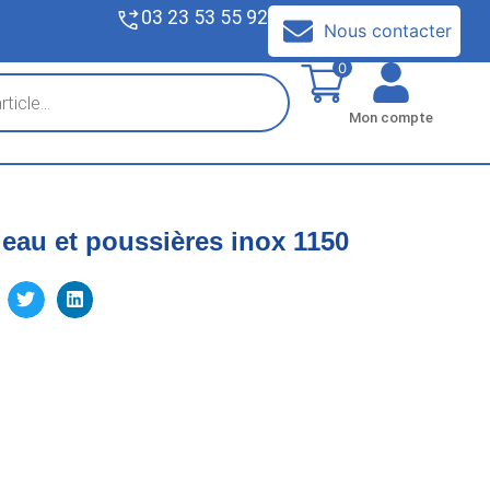
03 23 53 55 92
V
Nous contacter
0
Mon compte
 eau et poussières inox 1150