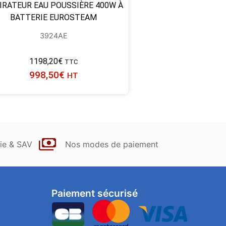
IRATEUR EAU POUSSIÈRE 400W À
BATTERIE EUROSTEAM
3924AE
1198,20
€
TTC
998,50
€
HT
ie & SAV
Nos modes de paiement
Paiement sécurisé