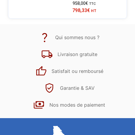
958,00
€
TTC
798,33
€
HT
Qui sommes nous ?
Livraison gratuite
Satisfait ou remboursé
Garantie & SAV
Nos modes de paiement