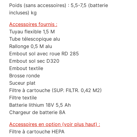
Poids (sans accessoires) : 5,5-7,5 (batterie
incluses) kg
Accessoires fournis :
Tuyau flexible 1,5 M
Tube télescopique alu
Rallonge 0,5 M alu
Embout sol avec roue RD 285
Embout sol sec D320
Embout textile
Brosse ronde
Suceur plat
Filtre à cartouche (SUP. FILTR. 0,42 M2)
Filtre textile
Batterie lithium 18V 5,5 Ah
Chargeur de batterie 8A
Accessoires en option (voir plus haut) :
Filtre à cartouche HEPA