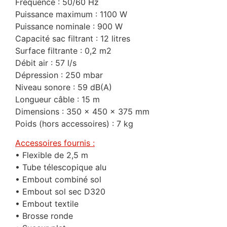
Fréquence : 50/60 Hz
Puissance maximum : 1100 W
Puissance nominale : 900 W
Capacité sac filtrant : 12 litres
Surface filtrante : 0,2 m2
Débit air : 57 l/s
Dépression : 250 mbar
Niveau sonore : 59 dB(A)
Longueur câble : 15 m
Dimensions : 350 x 450 x 375 mm
Poids (hors accessoires) : 7 kg
Accessoires fournis :
• Flexible de 2,5 m
• Tube télescopique alu
• Embout combiné sol
• Embout sol sec D320
• Embout textile
• Brosse ronde