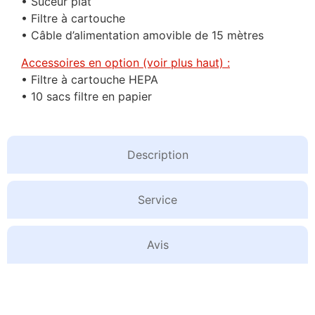
• Suceur plat
• Filtre à cartouche
• Câble d’alimentation amovible de 15 mètres
Accessoires en option (voir plus haut) :
• Filtre à cartouche HEPA
• 10 sacs filtre en papier
Description
Service
Avis