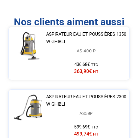
Nos clients aiment aussi
ASPIRATEUR EAU ET POUSSIÈRES 1350
W GHIBLI
AS 400 P
436,68
€
TTC
363,90
€
HT
ASPIRATEUR EAU ET POUSSIÈRES 2300
W GHIBLI
AS59P
599,69
€
TTC
499,74
€
HT