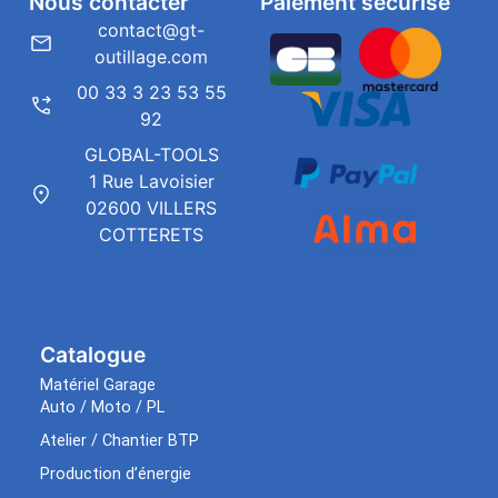
Nous contacter
Paiement sécurisé
contact@gt-
outillage.com
00 33 3 23 53 55
92
GLOBAL-TOOLS
1 Rue Lavoisier
02600 VILLERS
COTTERETS
Catalogue
Matériel Garage
Auto / Moto / PL
Atelier / Chantier BTP
Production d’énergie