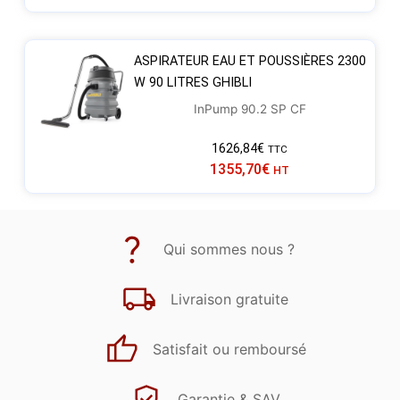
ASPIRATEUR EAU ET POUSSIÈRES 2300
W 90 LITRES GHIBLI
InPump 90.2 SP CF
1626,84
€
TTC
1355,70
€
HT
Qui sommes nous ?
Livraison gratuite
Satisfait ou remboursé
Garantie & SAV