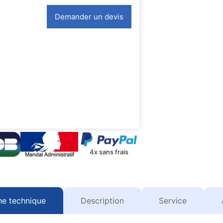
Demander un devis
4x sans frais
he technique
Description
Service