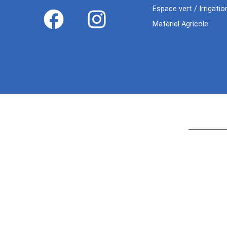
Espace vert / Irrigatio
Matériel Agricole
Age