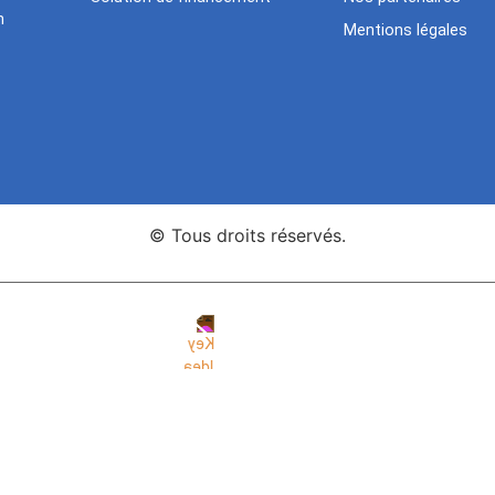
n
Mentions légales
© Tous droits réservés.
nce Web Key Idea Studio
Création de sites WordPress Eleme