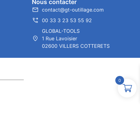
Nous contacter
contact@gt-outillage.com
00 33 3 23 53 55 92
GLOBAL-TOOLS
1 Rue Lavoisier
02600 VILLERS COTTERETS
0
ntor