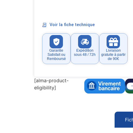
Voir la fiche technique
Garantie
Expédition
Livraison
Satisfait ou
sous 48 / 72h
gratuite à partir
Remboursé
de 90€
[alma-product-
eligibility]
Fic