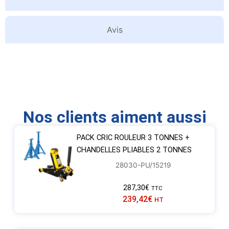
Avis
Nos clients aiment aussi
PACK CRIC ROULEUR 3 TONNES +
CHANDELLES PLIABLES 2 TONNES
28030-PU/15219
287,30
€
TTC
239,42
€
HT