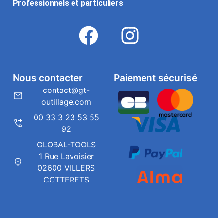
Professionnels et particuliers
Nous contacter
Paiement sécurisé
contact@gt-
outillage.com
00 33 3 23 53 55
92
GLOBAL-TOOLS
1 Rue Lavoisier
02600 VILLERS
COTTERETS