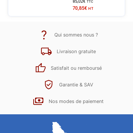
85,02
€
TTC
70,85
€
HT
Qui sommes nous ?
Livraison gratuite
Satisfait ou remboursé
Garantie & SAV
Nos modes de paiement