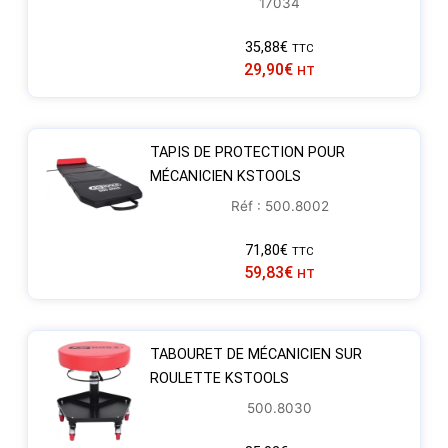
17034
35,88
€
TTC
29,90
€
HT
TAPIS DE PROTECTION POUR
MÉCANICIEN KSTOOLS
Réf : 500.8002
71,80
€
TTC
59,83
€
HT
TABOURET DE MÉCANICIEN SUR
ROULETTE KSTOOLS
500.8030