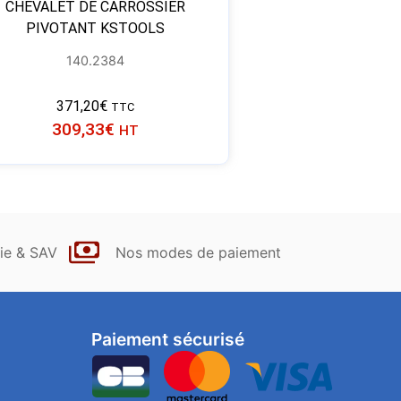
CHEVALET DE CARROSSIER
PIVOTANT KSTOOLS
140.2384
371,20
€
TTC
309,33
€
HT
ie & SAV
Nos modes de paiement
Paiement sécurisé