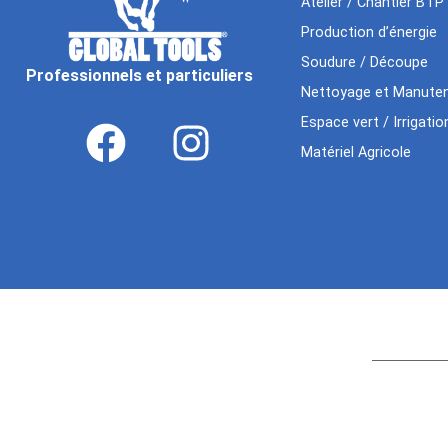
Atelier / Chantier BTP
Production d’énergie
Soudure / Découpe
Professionnels et particuliers
Nettoyage et Manuten
Espace vert / Irrigatio
Matériel Agricole