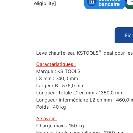
eligibility]
Fic
®
Lève chauffe-eau KSTOOLS
idéal pour les
Caractéristiques :
Marque : KS TOOLS
L3 mm : 740,0 mm
Largeur B : 575,0 mm
Longueur totale L1 en mm : 1350,0 mm
Longueur intermédiaire L2 en mm : 460,0
Poids : 40 kg
A savoir :
Charge maxi : 150 kg
Hauteur totale sans rallonge : 1350 mm