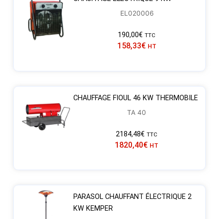
EL020006
190,00
€
TTC
158,33
€
HT
CHAUFFAGE FIOUL 46 KW THERMOBILE
TA 40
2184,48
€
TTC
1820,40
€
HT
PARASOL CHAUFFANT ÉLECTRIQUE 2
KW KEMPER