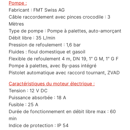
Pompe :
Fabricant : FMT Swiss AG
Câble raccordement avec pinces crocodile : 3
Mètres
Type de pompe : Pompe à palettes, auto-amorçant
Débit libre : 35 L/min
Pression de refoulement : 1,6 bar
Fluides : fioul domestique et gasoil
Flexible de refoulement 4 m, DN 19, 1″ G M, 1″ G F
Pompe à palettes, avec By-pass intégré
Pistolet automatique avec raccord tournant, ZVAD
Caractéristiques du moteur électrique :
Tension : 12 V DC
Puissance absorbée : 18 A
Fusible : 25 A
Durée de fonctionnement en débit libre max : 60
min
Indice de protection : IP 54