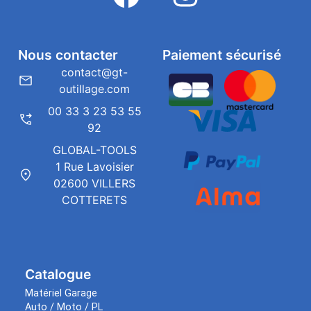
Nous contacter
Paiement sécurisé
contact@gt-
outillage.com
00 33 3 23 53 55
92
GLOBAL-TOOLS
1 Rue Lavoisier
02600 VILLERS
COTTERETS
Catalogue
Matériel Garage
Auto / Moto / PL