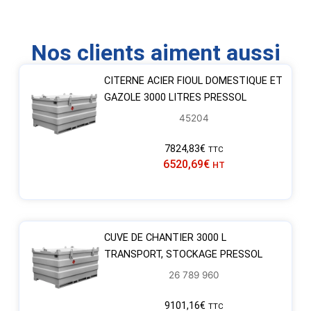
Nos clients aiment aussi
CITERNE ACIER FIOUL DOMESTIQUE ET
GAZOLE 3000 LITRES PRESSOL
45204
7824,83
€
TTC
6520,69
€
HT
CUVE DE CHANTIER 3000 L
TRANSPORT, STOCKAGE PRESSOL
26 789 960
9101,16
€
TTC